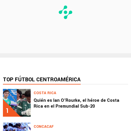
TOP FÚTBOL CENTROAMÉRICA
COSTA RICA
Quién es Ian O’Rourke, el héroe de Costa
Rica en el Premundial Sub-20
1
CONCACAF