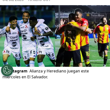
©
Instagram
Alianza y Herediano juegan este
miércoles en El Salvador.
Por
Gustavo Pando
Sigue a FCA en Google!