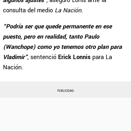
algunos ajustes
”, aseguró Lonis ante la
consulta del medio
La Nación
.
“Podría ser que quede permanente en ese
puesto, pero en realidad, tanto Paulo
(Wanchope) como yo tenemos otro plan para
Vladimir”
, sentenció
Erick Lonnis
para La
Nación.
PUBLICIDAD