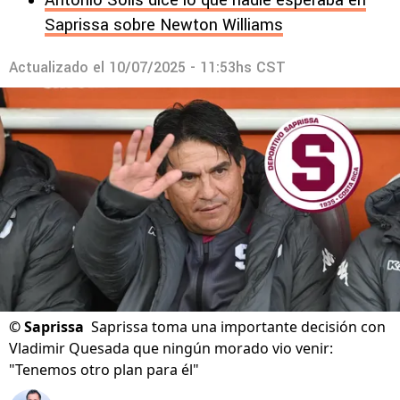
Antonio Solís dice lo que nadie esperaba en
Saprissa sobre Newton Williams
Actualizado el
10/07/2025 - 11:53hs CST
©
Saprissa
Saprissa toma una importante decisión con
Vladimir Quesada que ningún morado vio venir:
"Tenemos otro plan para él"