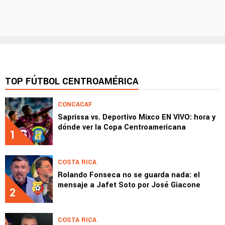
TOP FÚTBOL CENTROAMÉRICA
CONCACAF
Saprissa vs. Deportivo Mixco EN VIVO: hora y
dónde ver la Copa Centroamericana
1
COSTA RICA
Rolando Fonseca no se guarda nada: el
mensaje a Jafet Soto por José Giacone
2
COSTA RICA