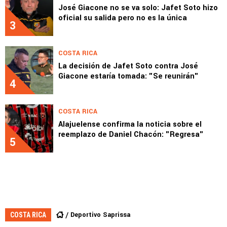
José Giacone no se va solo: Jafet Soto hizo
oficial su salida pero no es la única
3
COSTA RICA
La decisión de Jafet Soto contra José
Giacone estaría tomada: "Se reunirán"
4
COSTA RICA
Alajuelense confirma la noticia sobre el
reemplazo de Daniel Chacón: "Regresa"
5
Deportivo Saprissa
COSTA RICA