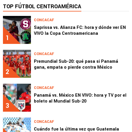
TOP FÚTBOL CENTROAMÉRICA
CONCACAF
Saprissa vs. Alianza FC: hora y dónde ver EN
VIVO la Copa Centroamericana
1
CONCACAF
Premundial Sub-20: qué pasa si Panamá
gana, empata o pierde contra México
2
CONCACAF
Panamá vs. México EN VIVO: hora y TV por el
boleto al Mundial Sub-20
3
CONCACAF
Cuándo fue la última vez que Guatemala