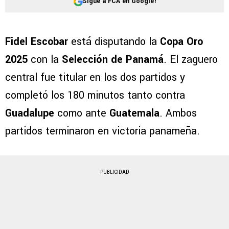
Sigue a FCA en Google!
Fidel Escobar
está disputando la
Copa Oro
2025
con la
Selección de Panamá
. El zaguero
central fue titular en los dos partidos y
completó los 180 minutos tanto contra
Guadalupe
como ante
Guatemala
. Ambos
partidos terminaron en victoria panameña.
PUBLICIDAD