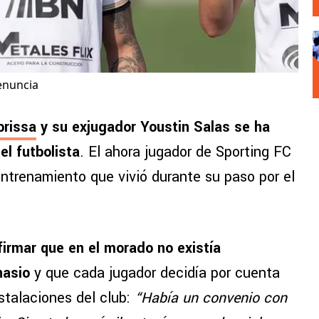
denuncia
prissa
y su exjugador Youstin Salas se ha
el futbolista
. El ahora jugador de Sporting FC
entrenamiento que vivió durante su paso por el
firmar que en el morado no existía
mnasio
y que cada jugador decidía por cuenta
nstalaciones del club:
“Había un convenio con