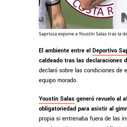
Saprissa expone a Youstin Salas tras la 
El ambiente entre el
Deportivo Sa
caldeado tras las declaraciones d
declaró sobre las condiciones de 
equipo morado.
Youstin Salas
generó revuelo al a
obligatoriedad para asistir al gi
propia si entrenaba fuera de las i