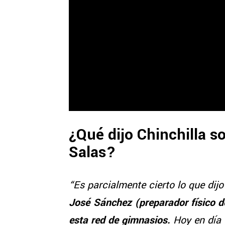
¿Qué dijo Chinchilla s
Salas?
“Es parcialmente cierto lo que dij
José Sánchez (preparador físico d
esta red de gimnasios.
Hoy en día