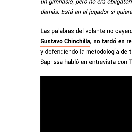
un gimnasio, pero no era obligatori
demás. Está en el jugador si quiere
Las palabras del volante no cayer
Gustavo Chinchilla
, no tardó en 
y defendiendo la metodología de tr
Saprissa habló en entrevista con T