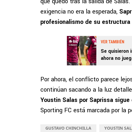
que quedó tras la salida de Salas.
exigencia no era la esperada,
Sapri
profesionalismo de su estructura 
VER TAMBIÉN
Se quisieron 
ahora no jue
Por ahora, el conflicto parece lejo
continúan sacando a la luz detall
Youstin Salas por Saprissa sigue
Sporting FC está marcada por la p
GUSTAVO CHINCHILLA
YOUSTIN SAL