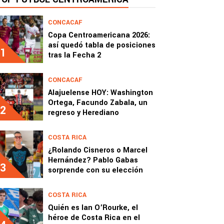
CONCACAF
Copa Centroamericana 2026:
así quedó tabla de posiciones
1
tras la Fecha 2
CONCACAF
Alajuelense HOY: Washington
Ortega, Facundo Zabala, un
2
regreso y Herediano
COSTA RICA
¿Rolando Cisneros o Marcel
Hernández? Pablo Gabas
3
sorprende con su elección
COSTA RICA
Quién es Ian O’Rourke, el
héroe de Costa Rica en el