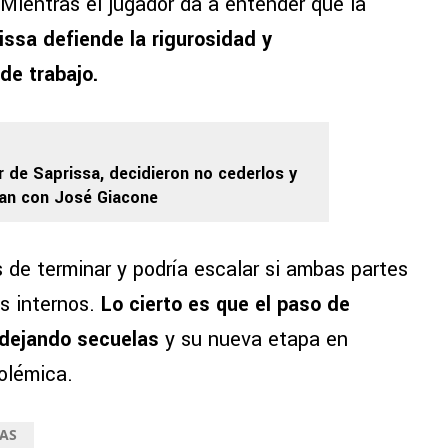
 Mientras el jugador da a entender que la
ssa defiende la rigurosidad y
de trabajo.
ir de Saprissa, decidieron no cederlos y
gan con José Giacone
s de terminar y podría escalar si ambas partes
es internos.
Lo cierto es que el paso de
 dejando secuelas
y su nueva etapa en
olémica.
AS