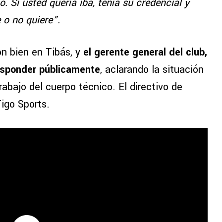
o. Si usted quería iba, tenía su credencial y
 o no quiere”.
on bien en Tibás, y
el gerente general del club,
responder públicamente
, aclarando la situación
abajo del cuerpo técnico. El directivo de
igo Sports.