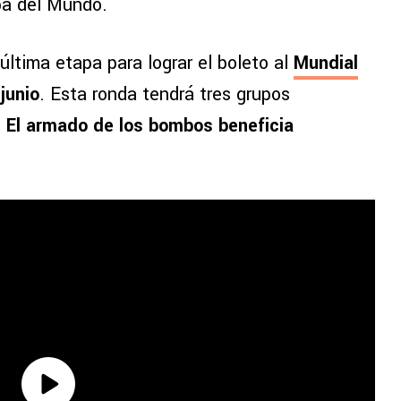
pa del Mundo.
ltima etapa para lograr el boleto al
Mundial
junio
. Esta ronda tendrá tres grupos
.
El armado de los bombos beneficia