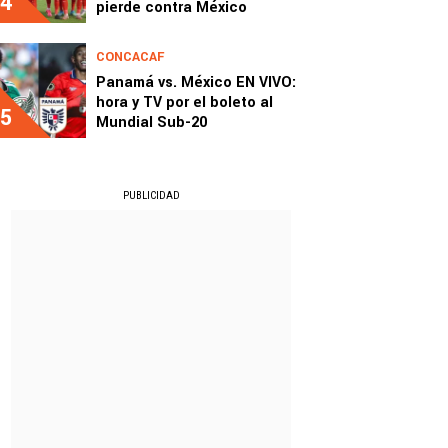
4
pierde contra México
CONCACAF
Panamá vs. México EN VIVO:
hora y TV por el boleto al
5
Mundial Sub-20
PUBLICIDAD