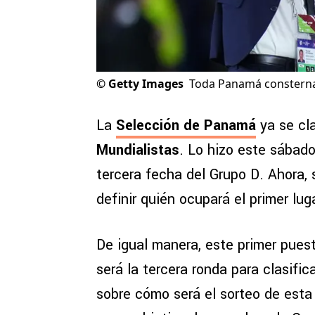
©
Getty Images
Toda Panamá consternad
La
Selección de Panamá
ya se cla
Mundialistas
. Lo hizo este sábado
tercera fecha del Grupo D. Ahora, 
definir quién ocupará el primer lug
De igual manera, este primer pues
será la tercera ronda para clasifi
sobre cómo será el sorteo de esta