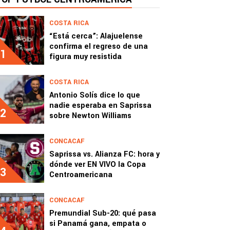
COSTA RICA
“Está cerca”: Alajuelense
confirma el regreso de una
1
figura muy resistida
COSTA RICA
Antonio Solís dice lo que
nadie esperaba en Saprissa
2
sobre Newton Williams
CONCACAF
Saprissa vs. Alianza FC: hora y
dónde ver EN VIVO la Copa
3
Centroamericana
CONCACAF
Premundial Sub-20: qué pasa
si Panamá gana, empata o