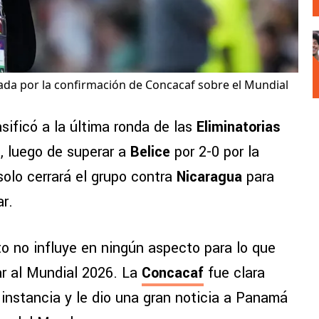
a por la confirmación de Concacaf sobre el Mundial
sificó a la última ronda de las
Eliminatorias
, luego de superar a
Belice
por 2-0 por la
solo cerrará el grupo contra
Nicaragua
para
ar.
to no influye en ningún aspecto para lo que
car al Mundial 2026. La
Concacaf
fue clara
 instancia y le dio una gran noticia a Panamá