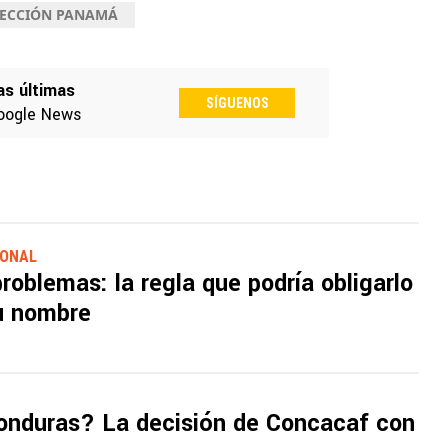
LECCIÓN PANAMÁ
as últimas
SÍGUENOS
oogle News
IONAL
roblemas: la regla que podría obligarlo
u nombre
onduras? La decisión de Concacaf con