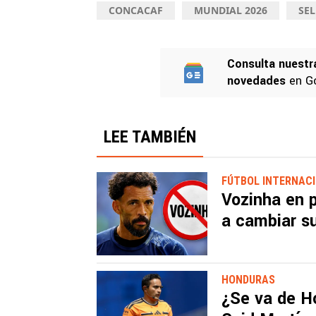
CONCACAF
MUNDIAL 2026
SE
Consulta nuestr
novedades
en G
LEE TAMBIÉN
FÚTBOL INTERNAC
Vozinha en p
a cambiar s
HONDURAS
¿Se va de H