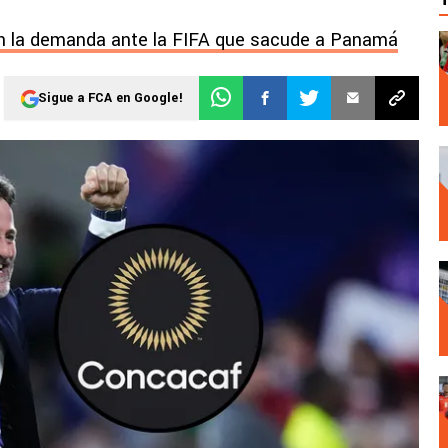
n la demanda ante la FIFA que sacude a Panamá
Sigue a FCA en Google!