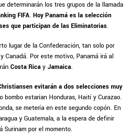
e determinarán los tres grupos de la llamada
anking FIFA
.
Hoy Panamá es la selección
ses que participan de las Eliminatorias
.
to lugar de la Confederación, tan solo por
y Canadá. Por este motivo, Panamá irá al
arán
Costa Rica
y
Jamaica
.
Christiansen evitarán a dos selecciones muy
do bombo estarían Honduras, Haití y Curazao.
 ronda, se metería en este segundo copón. En
aragua y Guatemala, a la espera de definir
stá Surinam por el momento.