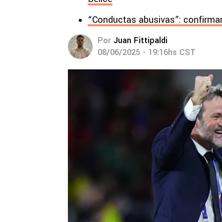
“Conductas abusivas”: confirma
Por
Juan Fittipaldi
08/06/2025 - 19:16hs CST