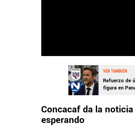
VER TAMBIÉN
Refuerzo de 
figura en Pan
Concacaf da la notici
esperando