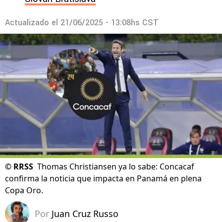
Actualizado el
21/06/2025 - 13:08hs CST
©
RRSS
Thomas Christiansen ya lo sabe: Concacaf
confirma la noticia que impacta en Panamá en plena
Copa Oro.
Por
Juan Cruz Russo