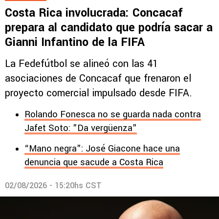
Costa Rica involucrada: Concacaf
prepara al candidato que podría sacar a
Gianni Infantino de la FIFA
La Fedefútbol se alineó con las 41
asociaciones de Concacaf que frenaron el
proyecto comercial impulsado desde FIFA.
Rolando Fonesca no se guarda nada contra
Jafet Soto: "Da vergüenza"
“Mano negra": José Giacone hace una
denuncia que sacude a Costa Rica
02/08/2026 - 15:20hs CST