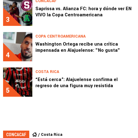
CONCACAF
Saprissa vs. Alianza FC: hora y dónde ver EN
VIVO la Copa Centroamericana
3
COPA CENTROAMERICANA
Washington Ortega recibe una crítica
impensada en Alajuelense: "No gusta"
4
COSTA RICA
“Está cerca”: Alajuelense confirma el
regreso de una figura muy resistida
5
Costa Rica
CONCACAF