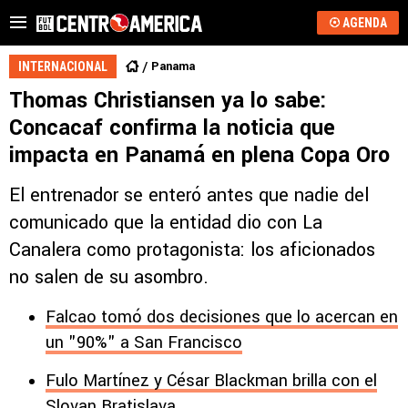
AGENDA
Panama
INTERNACIONAL
Thomas Christiansen ya lo sabe:
Concacaf confirma la noticia que
impacta en Panamá en plena Copa Oro
El entrenador se enteró antes que nadie del
comunicado que la entidad dio con La
Canalera como protagonista: los aficionados
no salen de su asombro.
Falcao tomó dos decisiones que lo acercan en
un "90%" a San Francisco
Fulo Martínez y César Blackman brilla con el
Slovan Bratislava