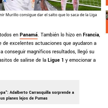
 Murillo consigue dar el salto que lo saca de la Liga
 todos en
Panamá
. También lo hizo en
Francia
,
ie de excelentes actuaciones que ayudaron a
a conseguir magníficos resultados, llegó su
asitos de salirse de la
Ligue 1
y emocionar a
opa”: Adalberto Carrasquilla sorprende a
us planes lejos de Pumas