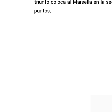
triunfo coloca al Marsella en la se
puntos.