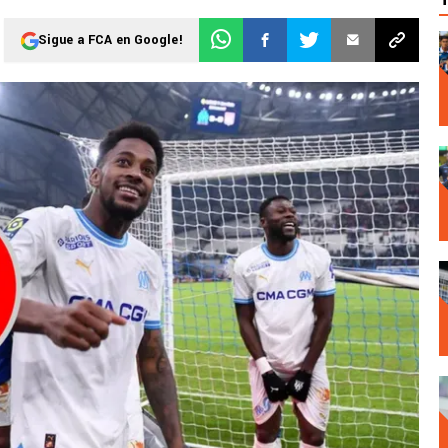
Sigue a FCA en Google!