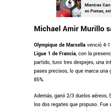
Mientras Carr
en Pumas, est
en la Premier
Michael Amir Murillo s
Olympique de Marsella
venció 4-1
Ligue 1 de Francia
, con la presen
partido, tuvo tres despejes, una i
pases precisos, lo que marca una g
85%.
Además, ganó 2/3 duelos aéreos, 5/
los dos regates que propuso. Fue