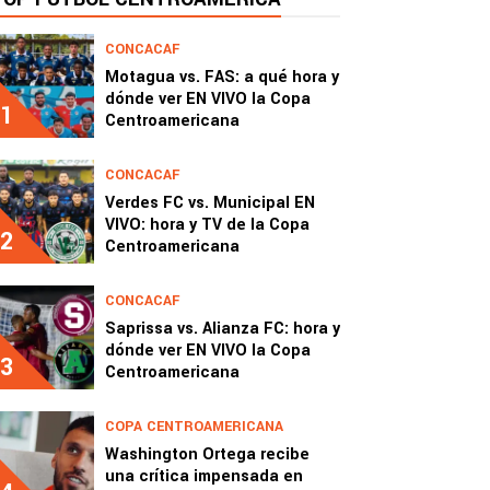
CONCACAF
Motagua vs. FAS: a qué hora y
dónde ver EN VIVO la Copa
1
Centroamericana
CONCACAF
Verdes FC vs. Municipal EN
VIVO: hora y TV de la Copa
2
Centroamericana
CONCACAF
Saprissa vs. Alianza FC: hora y
dónde ver EN VIVO la Copa
3
Centroamericana
COPA CENTROAMERICANA
Washington Ortega recibe
una crítica impensada en