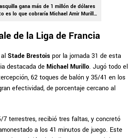
asquilla gana más de 1 millón de dólares
o es lo que cobraría Michael Amir Murillo
 League
ale de la Liga de Francia
 al
Stade Brestois
por la jornada 31 de esta
cia destacada de
Michael Murillo
. Jugó todo el
ntercepción, 62 toques de balón y 35/41 en los
ran efectividad, de porcentaje cercano al
7 terrestres, recibió tres faltas, y concretó
 amonestado a los 41 minutos de juego. Este