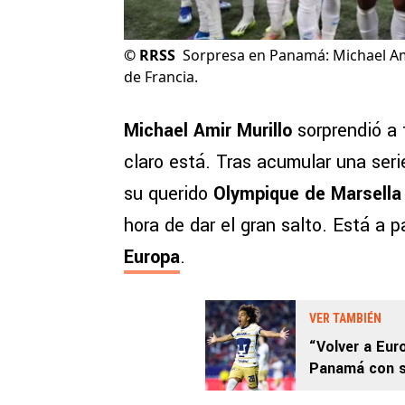
©
RRSS
Sorpresa en Panamá: Michael Amir
de Francia.
Michael Amir Murillo
sorprendió a
claro está. Tras acumular una ser
su querido
Olympique de Marsella
hora de dar el gran salto. Está a p
Europa
.
VER TAMBIÉN
“Volver a Eur
Panamá con s