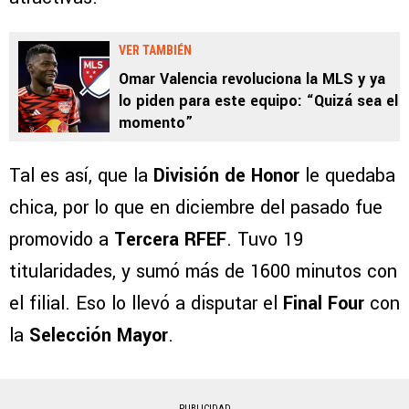
VER TAMBIÉN
Omar Valencia revoluciona la MLS y ya
lo piden para este equipo: “Quizá sea el
momento”
Tal es así, que la
División de Honor
le quedaba
chica, por lo que en diciembre del pasado fue
promovido a
Tercera RFEF
. Tuvo 19
titularidades, y sumó más de 1600 minutos con
el filial. Eso lo llevó a disputar el
Final Four
con
la
Selección Mayor
.
PUBLICIDAD