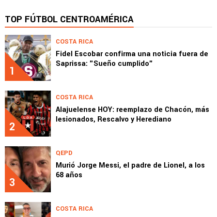
TOP FÚTBOL CENTROAMÉRICA
COSTA RICA
Fidel Escobar confirma una noticia fuera de
Saprissa: "Sueño cumplido"
1
COSTA RICA
Alajuelense HOY: reemplazo de Chacón, más
lesionados, Rescalvo y Herediano
2
QEPD
Murió Jorge Messi, el padre de Lionel, a los
68 años
3
COSTA RICA