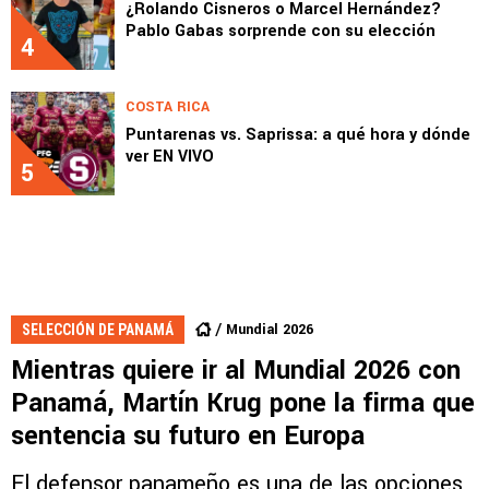
¿Rolando Cisneros o Marcel Hernández?
Pablo Gabas sorprende con su elección
4
COSTA RICA
Puntarenas vs. Saprissa: a qué hora y dónde
ver EN VIVO
5
Mundial 2026
SELECCIÓN DE PANAMÁ
Mientras quiere ir al Mundial 2026 con
Panamá, Martín Krug pone la firma que
sentencia su futuro en Europa
El defensor panameño es una de las opciones