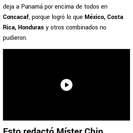
deja a Panamá por encima de todos en
Concacaf
, porque logró lo que
México, Costa
Rica, Honduras
y otros combinados no
pudieron.
Esto redactó Míster Chip