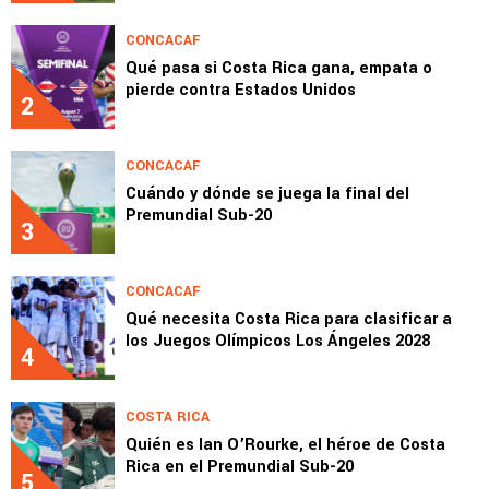
CONCACAF
Qué pasa si Costa Rica gana, empata o
pierde contra Estados Unidos
2
CONCACAF
Cuándo y dónde se juega la final del
Premundial Sub-20
3
CONCACAF
Qué necesita Costa Rica para clasificar a
los Juegos Olímpicos Los Ángeles 2028
4
COSTA RICA
Quién es Ian O’Rourke, el héroe de Costa
Rica en el Premundial Sub-20
5