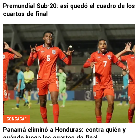
Premundial Sub-20: así quedó el cuadro de los
cuartos de final
CONCACAF
Panamá eliminó a Honduras: contra quién y
cuándo juega los cuartos de final