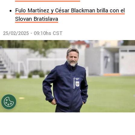
Fulo Martínez y César Blackman brilla con el
Slovan Bratislava
25/02/2025 - 09:10hs CST
Panamá en peligro: Thomas Christiansen sufre por una
baja inesperada para el Final Four de la Nations League.