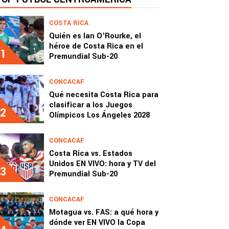
COSTA RICA
Quién es Ian O’Rourke, el
héroe de Costa Rica en el
1
Premundial Sub-20
CONCACAF
Qué necesita Costa Rica para
clasificar a los Juegos
2
Olímpicos Los Ángeles 2028
CONCACAF
Costa Rica vs. Estados
Unidos EN VIVO: hora y TV del
3
Premundial Sub-20
CONCACAF
Motagua vs. FAS: a qué hora y
dónde ver EN VIVO la Copa