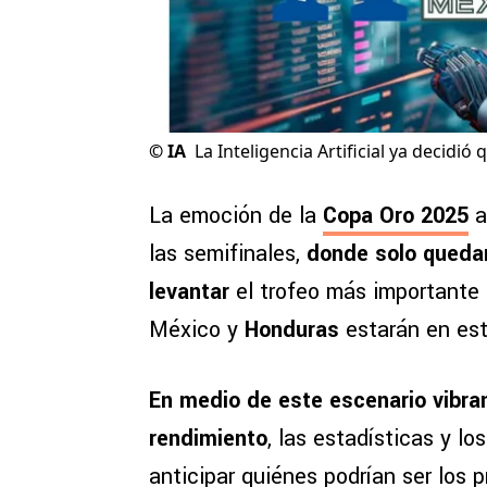
©
IA
La Inteligencia Artificial ya decidió
La emoción de la
Copa Oro 2025
a
las semifinales,
donde solo quedan
levantar
el trofeo más importante
México y
Honduras
estarán en est
En medio de este escenario vibran
rendimiento
, las estadísticas y l
anticipar quiénes podrían ser los p