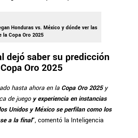
egan Honduras vs. México y dónde ver las
e la Copa Oro 2025
ial dejó saber su predicción
la Copa Oro 2025
rado hasta ahora en la
Copa Oro 2025
y
ica de juego
y experiencia en instancias
dos Unidos y México se perfilan como los
se a la final
“, comentó la Inteligencia