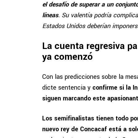
el desafío de superar a un conjunt
líneas
. Su valentía podría complica
Estados Unidos deberían imponers
La cuenta regresiva par
ya comenzó
Con las predicciones sobre la mesa
dicte sentencia y
confirme si la In
siguen marcando este apasionant
Los semifinalistas tienen todo p
nuevo rey de Concacaf está a sol