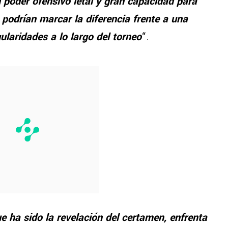
 poder ofensivo letal y gran capacidad para
 podrían marcar la diferencia frente a una
laridades a lo largo del torneo
“.
 ha sido la revelación del certamen, enfrenta