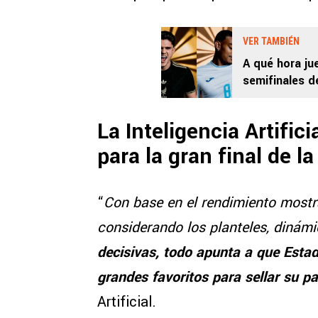
VER TAMBIÉN
A qué hora ju
semifinales d
La Inteligencia Artific
para la gran final de 
“
Con base en el rendimiento most
considerando los planteles, dinám
decisivas, todo apunta a que Esta
grandes favoritos para sellar su pa
Artificial.