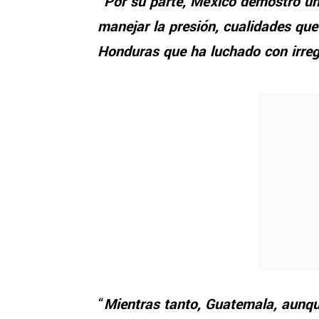
“
Por su parte, México demostró un
manejar la presión, cualidades que
Honduras que ha luchado con irregu
“
Mientras tanto, Guatemala, aunque