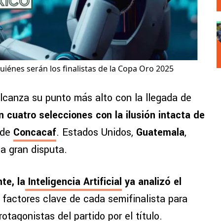
 quiénes serán los finalistas de la Copa Oro 2025
lcanza su punto más alto con la llegada de
 cuatro selecciones con la ilusión intacta de
 de
Concacaf
. Estados Unidos,
Guatemala
,
a gran disputa.
te, la
Inteligencia Artificial
ya analizó el
os factores clave de cada semifinalista para
rotagonistas del partido por el título.