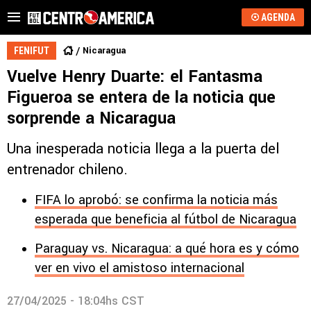
AGENDA
Nicaragua
FENIFUT
Vuelve Henry Duarte: el Fantasma
Figueroa se entera de la noticia que
sorprende a Nicaragua
Una inesperada noticia llega a la puerta del
entrenador chileno.
FIFA lo aprobó: se confirma la noticia más
esperada que beneficia al fútbol de Nicaragua
Paraguay vs. Nicaragua: a qué hora es y cómo
ver en vivo el amistoso internacional
27/04/2025 - 18:04hs CST