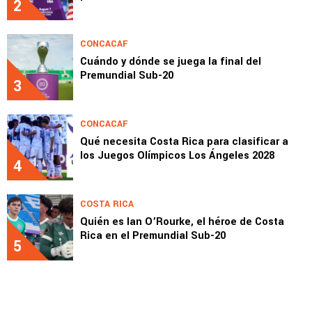
2
CONCACAF
Cuándo y dónde se juega la final del
Premundial Sub-20
3
CONCACAF
Qué necesita Costa Rica para clasificar a
los Juegos Olímpicos Los Ángeles 2028
4
COSTA RICA
Quién es Ian O’Rourke, el héroe de Costa
Rica en el Premundial Sub-20
5