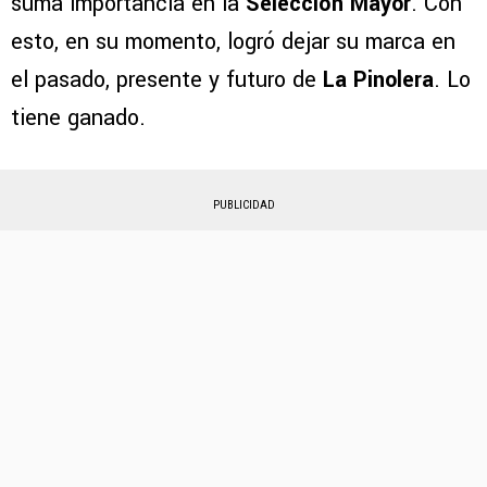
suma importancia en la
Selección Mayor
. Con
esto, en su momento, logró dejar su marca en
el pasado, presente y futuro de
La Pinolera
. Lo
tiene ganado.
PUBLICIDAD