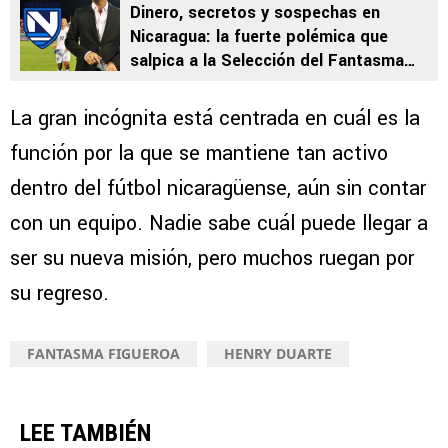
Dinero, secretos y sospechas en
Nicaragua: la fuerte polémica que
salpica a la Selección del Fantasma
Figueroa
La gran incógnita está centrada en cuál es la
función por la que se mantiene tan activo
dentro del fútbol nicaragüense, aún sin contar
con un equipo. Nadie sabe cuál puede llegar a
ser su nueva misión, pero muchos ruegan por
su regreso.
FANTASMA FIGUEROA
HENRY DUARTE
LEE TAMBIÉN