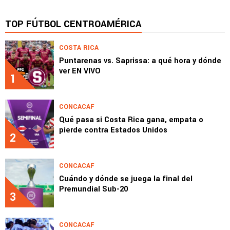
TOP FÚTBOL CENTROAMÉRICA
COSTA RICA
Puntarenas vs. Saprissa: a qué hora y dónde
ver EN VIVO
1
CONCACAF
Qué pasa si Costa Rica gana, empata o
pierde contra Estados Unidos
2
CONCACAF
Cuándo y dónde se juega la final del
Premundial Sub-20
3
CONCACAF