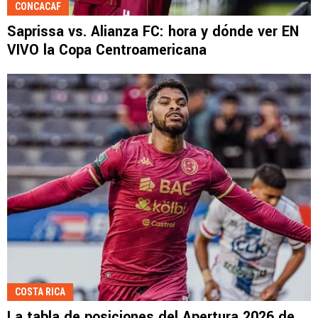
CONCACAF
Saprissa vs. Alianza FC: hora y dónde ver EN
VIVO la Copa Centroamericana
COSTA RICA
La tabla de posiciones del Apertura 2026 de