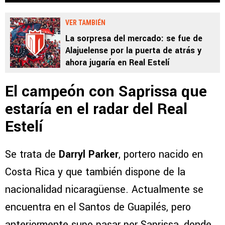
VER TAMBIÉN
La sorpresa del mercado: se fue de
Alajuelense por la puerta de atrás y
ahora jugaría en Real Estelí
El campeón con Saprissa que
estaría en el radar del Real
Estelí
Se trata de
Darryl Parker
, portero nacido en
Costa Rica y que también dispone de la
nacionalidad nicaragüense. Actualmente se
encuentra en el Santos de Guapilés, pero
anteriormente supo pasar por Saprissa, donde