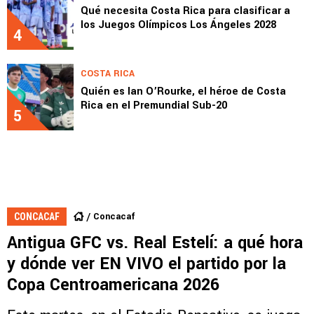
Qué necesita Costa Rica para clasificar a
los Juegos Olímpicos Los Ángeles 2028
4
COSTA RICA
Quién es Ian O’Rourke, el héroe de Costa
Rica en el Premundial Sub-20
5
Concacaf
CONCACAF
Antigua GFC vs. Real Estelí: a qué hora
y dónde ver EN VIVO el partido por la
Copa Centroamericana 2026