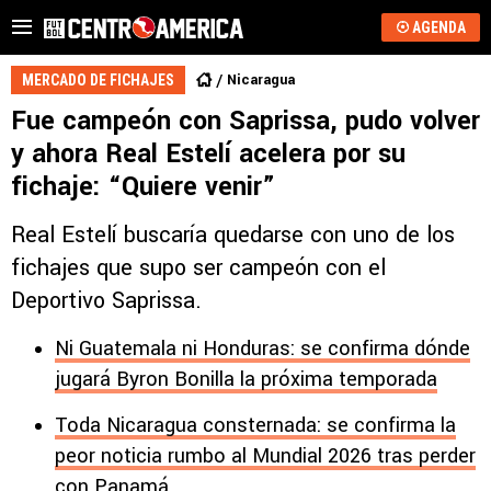
AGENDA
Nicaragua
MERCADO DE FICHAJES
Fue campeón con Saprissa, pudo volver
y ahora Real Estelí acelera por su
fichaje: “Quiere venir”
Real Estelí buscaría quedarse con uno de los
fichajes que supo ser campeón con el
Deportivo Saprissa.
Ni Guatemala ni Honduras: se confirma dónde
jugará Byron Bonilla la próxima temporada
Toda Nicaragua consternada: se confirma la
peor noticia rumbo al Mundial 2026 tras perder
con Panamá