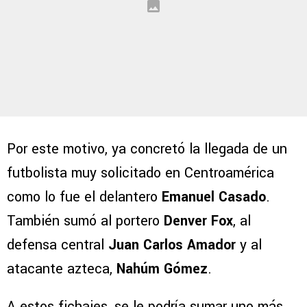
Por este motivo, ya concretó la llegada de un
futbolista muy solicitado en Centroamérica
como lo fue el delantero
Emanuel Casado
.
También sumó al portero
Denver Fox
, al
defensa central
Juan Carlos Amador
y al
atacante azteca,
Nahúm Gómez
.
A estos fichajes, se le podría sumar uno más