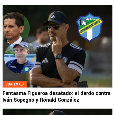
GUATEMALA
Fantasma Figueroa desatado: el dardo contra
Iván Sopegno y Rónald González