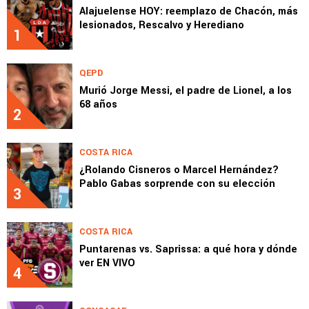
Alajuelense HOY: reemplazo de Chacón, más
lesionados, Rescalvo y Herediano
1
QEPD
Murió Jorge Messi, el padre de Lionel, a los
68 años
2
COSTA RICA
¿Rolando Cisneros o Marcel Hernández?
Pablo Gabas sorprende con su elección
3
COSTA RICA
Puntarenas vs. Saprissa: a qué hora y dónde
ver EN VIVO
4