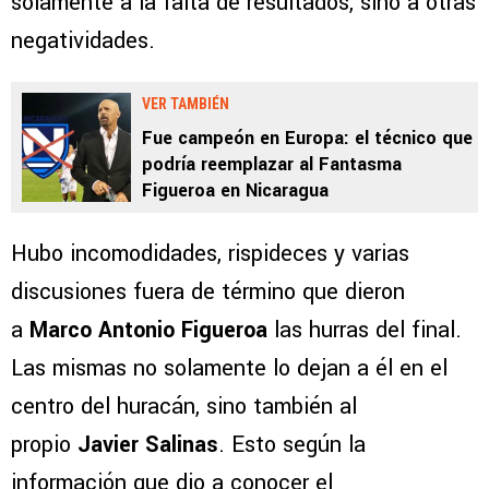
solamente a la falta de resultados, sino a otras
negatividades.
VER TAMBIÉN
Fue campeón en Europa: el técnico que
podría reemplazar al Fantasma
Figueroa en Nicaragua
Hubo incomodidades, rispideces y varias
discusiones fuera de término que dieron
a
Marco Antonio Figueroa
las hurras del final.
Las mismas no solamente lo dejan a él en el
centro del huracán, sino también al
propio
Javier Salinas
. Esto según la
información que dio a conocer el