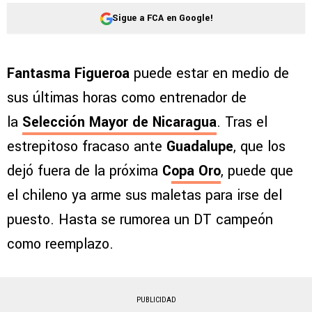
Sigue a FCA en Google!
Fantasma Figueroa
puede estar en medio de
sus últimas horas como entrenador de
la
Selección Mayor de Nicaragua
. Tras el
estrepitoso fracaso ante
Guadalupe
, que los
dejó fuera de la próxima
C
opa Oro
, puede que
el chileno ya arme sus maletas para irse del
puesto. Hasta se rumorea un DT campeón
como reemplazo.
PUBLICIDAD