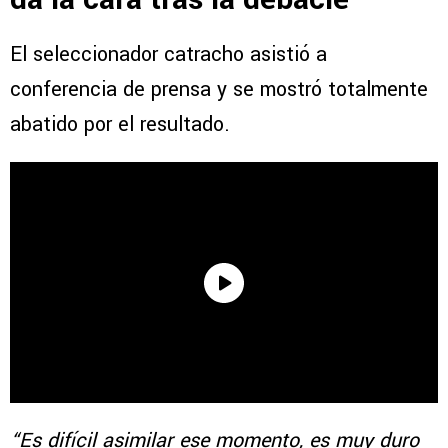
El seleccionador catracho asistió a
conferencia de prensa y se mostró totalmente
abatido por el resultado.
“Es difícil asimilar ese momento, es muy duro