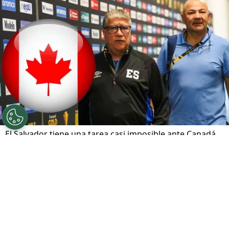
El Salvador tiene una tarea casi imposible ante Canadá
en la Copa Oro 2025.
Por
Alvaro De La Rocha
Sigue a FCA en Google!