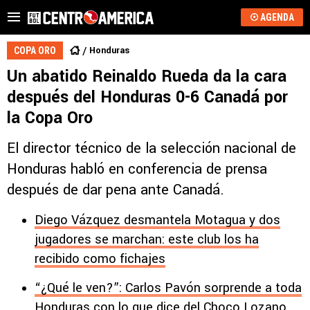
AGENDA
Honduras
COPA ORO
Un abatido Reinaldo Rueda da la cara
después del Honduras 0-6 Canadá por
la Copa Oro
El director técnico de la selección nacional de
Honduras habló en conferencia de prensa
después de dar pena ante Canadá.
Diego Vázquez desmantela Motagua y dos
jugadores se marchan: este club los ha
recibido como fichajes
“¿Qué le ven?”: Carlos Pavón sorprende a toda
Honduras con lo que dice del Choco Lozano