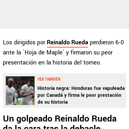
Los dirigidos por
Reinaldo Rueda
perdieron 6-0
ante la ´Hoja de Maple´ y firmaron su peor
presentación en la historia del torneo.
VER TAMBIÉN
Historia negra: Honduras fue vapuleada
por Canadá y firma le peor prestación
de su historia
Un golpeado Reinaldo Rueda
da la cara tras la debacle