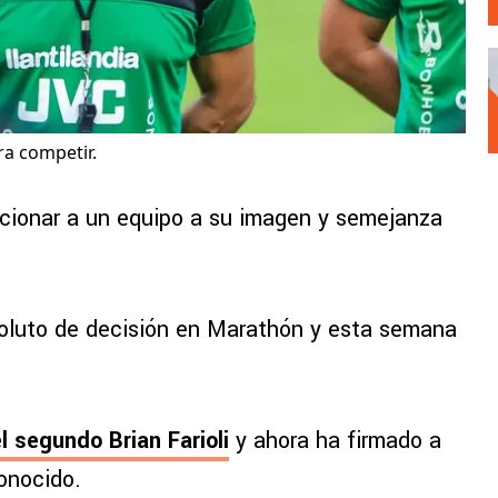
ra competir.
ionar a un equipo a su imagen y semejanza
soluto de decisión en Marathón y esta semana
el segundo Brian Farioli
y ahora ha firmado a
onocido.