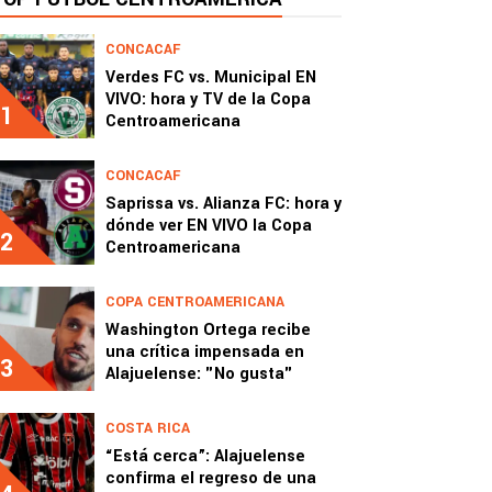
CONCACAF
Verdes FC vs. Municipal EN
VIVO: hora y TV de la Copa
1
Centroamericana
CONCACAF
Saprissa vs. Alianza FC: hora y
dónde ver EN VIVO la Copa
2
Centroamericana
COPA CENTROAMERICANA
Washington Ortega recibe
una crítica impensada en
3
Alajuelense: "No gusta"
COSTA RICA
“Está cerca”: Alajuelense
confirma el regreso de una