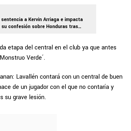
e sentencia a Kervin Arriaga e impacta
 su confesión sobre Honduras tras
Copa Oro
a etapa del central en el club ya que antes
´Monstruo Verde´.
anan: Lavallén contará con un central de buen
hace de un jugador con el que no contaría y
s su grave lesión.