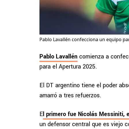
Pablo Lavallén confecciona un equipo pa
Pablo Lavallén
comienza a confecc
para el Apertura 2025.
El DT argentino tiene el poder ab
amarró a tres refuerzos.
E
l primero fue Nicolás Messiniti, 
un defensor central que es viejo c