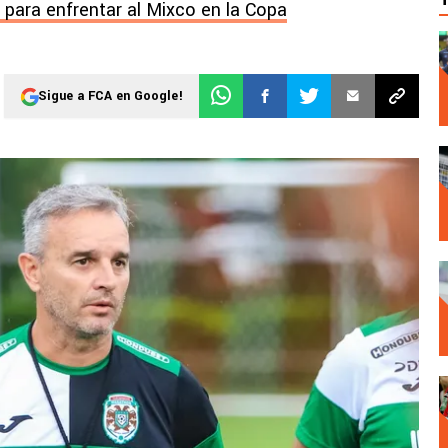
 para enfrentar al Mixco en la Copa
Sigue a FCA en Google!