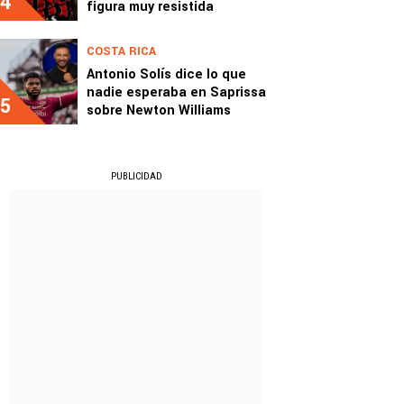
4
figura muy resistida
COSTA RICA
Antonio Solís dice lo que
nadie esperaba en Saprissa
5
sobre Newton Williams
PUBLICIDAD