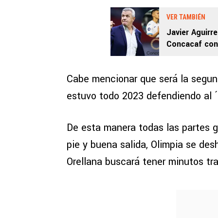
VER TAMBIÉN
Javier Aguirr
Concacaf con
echarlos de 
Cabe mencionar que será la segund
estuvo todo 2023 defendiendo al 
De esta manera todas las partes g
pie y buena salida, Olimpia se des
Orellana buscará tener minutos tra