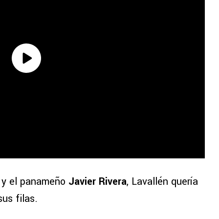
a
y el panameño
Javier Rivera
, Lavallén quería
us filas.