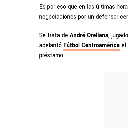
Es por eso que en las últimas horas
negociaciones por un defensor cen
Se trata de
André Orellana
, jugad
adelantó
Fútbol Centroamérica
el 
préstamo.