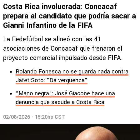
Costa Rica involucrada: Concacaf
prepara al candidato que podría sacar a
Gianni Infantino de la FIFA
La Fedefútbol se alineó con las 41
asociaciones de Concacaf que frenaron el
proyecto comercial impulsado desde FIFA.
Rolando Fonesca no se guarda nada contra
Jafet Soto: "Da vergüenza"
“Mano negra": José Giacone hace una
denuncia que sacude a Costa Rica
02/08/2026 - 15:20hs CST