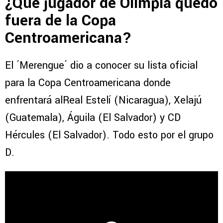
¿Qué jugador de Olimpia quedó
fuera de la Copa
Centroamericana?
El ´Merengue´ dio a conocer su lista oficial
para la Copa Centroamericana donde
enfrentará alReal Estelí (Nicaragua), Xelajú
(Guatemala), Águila (El Salvador) y CD
Hércules (El Salvador). Todo esto por el grupo
D.