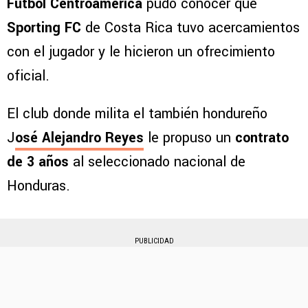
Fútbol Centroamérica
pudo conocer que
Sporting FC
de Costa Rica tuvo acercamientos
con el jugador y le hicieron un ofrecimiento
oficial.
El club donde milita el también hondureño
J
osé Alejandro Reyes
le propuso un
contrato
de 3 años
al seleccionado nacional de
Honduras.
PUBLICIDAD