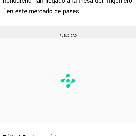
hondureño han llegado a la mesa del ´Ingeniero
´ en este mercado de pases.
PUBLICIDAD