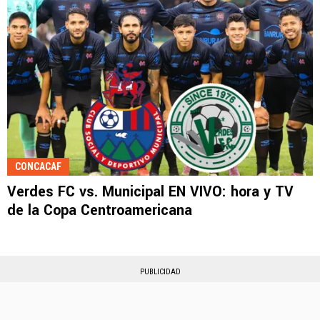
CONCACAF
Verdes FC vs. Municipal EN VIVO: hora y TV
de la Copa Centroamericana
PUBLICIDAD