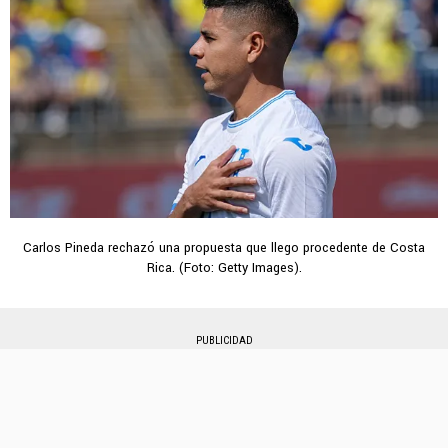
Carlos Pineda rechazó una propuesta que llego procedente de Costa
Rica. (Foto: Getty Images).
PUBLICIDAD