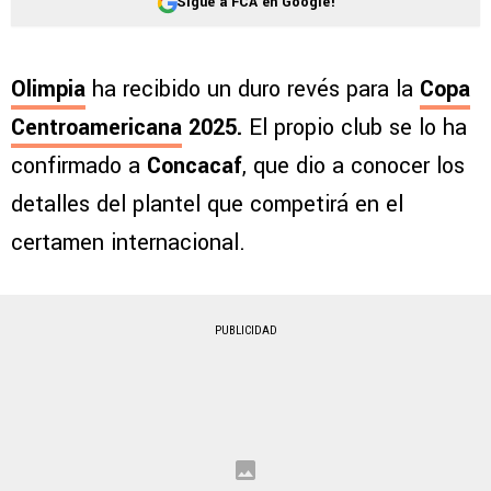
Sigue a FCA en Google!
Olimpia
ha recibido un duro revés para la
Copa
Centroamericana
2025.
El propio club se lo ha
confirmado a
Concacaf
, que dio a conocer los
detalles del plantel que competirá en el
certamen internacional.
PUBLICIDAD