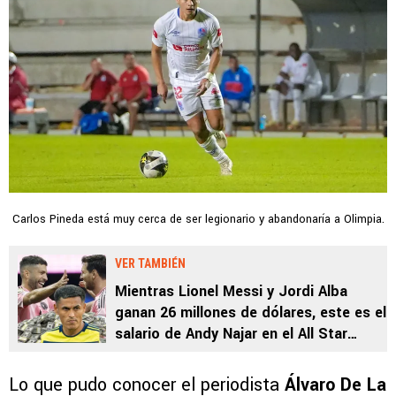
Carlos Pineda está muy cerca de ser legionario y abandonaría a Olimpia.
VER TAMBIÉN
Mientras Lionel Messi y Jordi Alba
ganan 26 millones de dólares, este es el
salario de Andy Najar en el All Star
Game de la MLS
Lo que pudo conocer el periodista
Álvaro De La