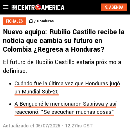
AGENDA
Honduras
FICHAJES
Nuevo equipo: Rubilio Castillo recibe la
noticia que cambia su futuro en
Colombia ¿Regresa a Honduras?
El futuro de Rubilio Castillo estaría próximo a
definirse.
Cuándo fue la última vez que Honduras jugó
un Mundial Sub-20
A Benguché le mencionaron Saprissa y así
reaccionó: "Se escuchan muchas cosas"
Actualizado el
05/07/2025 - 12:27hs CST