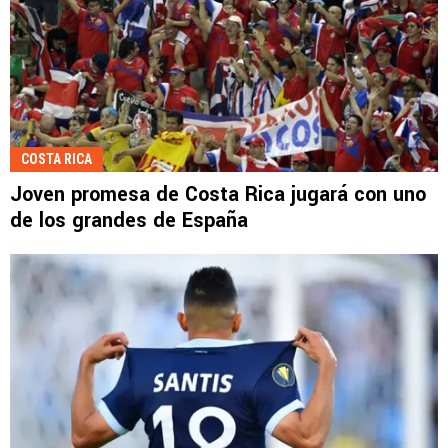
COSTA RICA
Joven promesa de Costa Rica jugará con uno
de los grandes de España