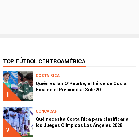
TOP FÚTBOL CENTROAMÉRICA
COSTA RICA
Quién es Ian O’Rourke, el héroe de Costa
Rica en el Premundial Sub-20
1
CONCACAF
Qué necesita Costa Rica para clasificar a
los Juegos Olímpicos Los Ángeles 2028
2