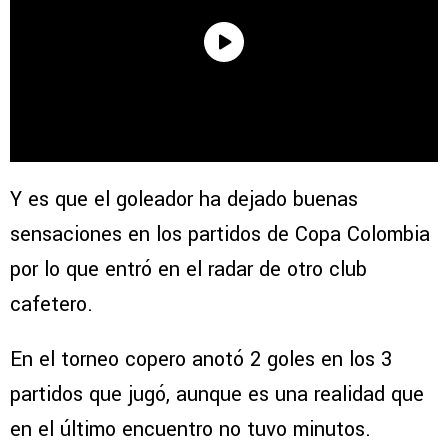
Y es que el goleador ha dejado buenas
sensaciones en los partidos de Copa Colombia
por lo que entró en el radar de otro club
cafetero.
En el torneo copero anotó 2 goles en los 3
partidos que jugó, aunque es una realidad que
en el último encuentro no tuvo minutos.