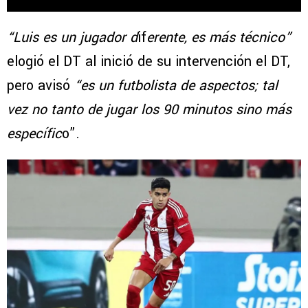
“Luis es un jugador d
if
erente, es más técnico”
elogió el DT al inició de su intervención el DT,
pero avisó
“es un futbolista de aspectos; tal
vez no tanto de jugar los 90 minutos sino más
específic
o”.