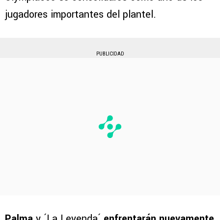
jugadores importantes del plantel.
PUBLICIDAD
Palma
y ´La Leyenda´
enfrentarán nuevamente