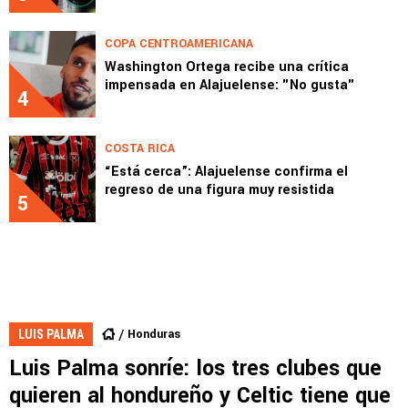
COPA CENTROAMERICANA
Washington Ortega recibe una crítica
impensada en Alajuelense: "No gusta"
4
COSTA RICA
“Está cerca”: Alajuelense confirma el
regreso de una figura muy resistida
5
Honduras
LUIS PALMA
Luis Palma sonríe: los tres clubes que
quieren al hondureño y Celtic tiene que