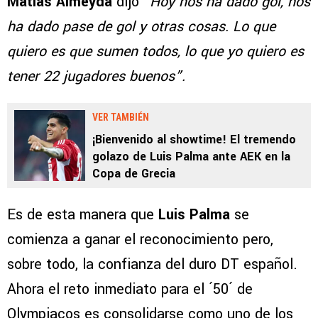
Matías Almeyda
dijo
“Hoy nos ha dado gol, nos
ha dado pase de gol y otras cosas. Lo que
quiero es que sumen todos, lo que yo quiero es
tener 22 jugadores buenos”.
VER TAMBIÉN
¡Bienvenido al showtime! El tremendo
golazo de Luis Palma ante AEK en la
Copa de Grecia
Es de esta manera que
Luis Palma
se
comienza a ganar el reconocimiento pero,
sobre todo, la confianza del duro DT español.
Ahora el reto inmediato para el ´50´ de
Olympiacos es consolidarse como uno de los