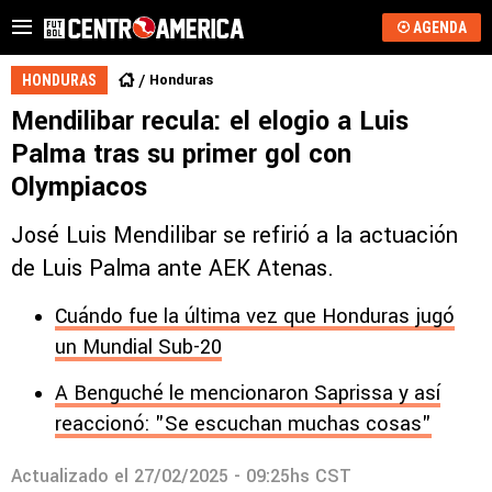
AGENDA
Honduras
HONDURAS
Mendilibar recula: el elogio a Luis
Palma tras su primer gol con
Olympiacos
José Luis Mendilibar se refirió a la actuación
de Luis Palma ante AEK Atenas.
Cuándo fue la última vez que Honduras jugó
un Mundial Sub-20
A Benguché le mencionaron Saprissa y así
reaccionó: "Se escuchan muchas cosas"
Actualizado el
27/02/2025 - 09:25hs CST