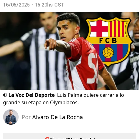
16/05/2025 - 15:20hs CST
©
La Voz Del Deporte
Luis Palma quiere cerrar a lo
grande su etapa en Olympiacos.
Por
Alvaro De La Rocha