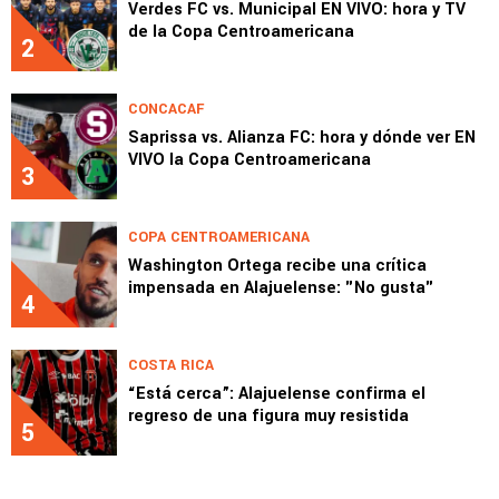
Verdes FC vs. Municipal EN VIVO: hora y TV
de la Copa Centroamericana
2
CONCACAF
Saprissa vs. Alianza FC: hora y dónde ver EN
VIVO la Copa Centroamericana
3
COPA CENTROAMERICANA
Washington Ortega recibe una crítica
impensada en Alajuelense: "No gusta"
4
COSTA RICA
“Está cerca”: Alajuelense confirma el
regreso de una figura muy resistida
5