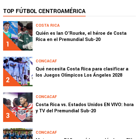
TOP FÚTBOL CENTROAMÉRICA
COSTA RICA
Quién es Ian O’Rourke, el héroe de Costa
Rica en el Premundial Sub-20
1
CONCACAF
Qué necesita Costa Rica para clasificar a
los Juegos Olímpicos Los Ángeles 2028
2
CONCACAF
Costa Rica vs. Estados Unidos EN VIVO: hora
y TV del Premundial Sub-20
3
CONCACAF