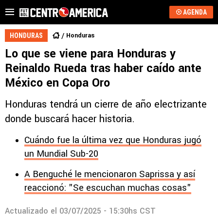
AGENDA
Honduras
HONDURAS
Lo que se viene para Honduras y
Reinaldo Rueda tras haber caído ante
México en Copa Oro
Honduras tendrá un cierre de año electrizante
donde buscará hacer historia.
Cuándo fue la última vez que Honduras jugó
un Mundial Sub-20
A Benguché le mencionaron Saprissa y así
reaccionó: "Se escuchan muchas cosas"
Actualizado el
03/07/2025 - 15:30hs CST