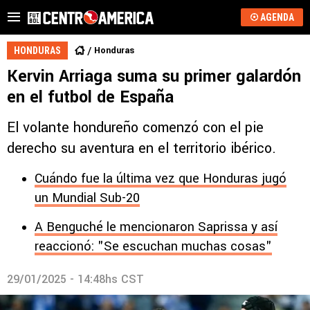
AGENDA
Honduras
HONDURAS
Kervin Arriaga suma su primer galardón
en el futbol de España
El volante hondureño comenzó con el pie
derecho su aventura en el territorio ibérico.
Cuándo fue la última vez que Honduras jugó
un Mundial Sub-20
A Benguché le mencionaron Saprissa y así
reaccionó: "Se escuchan muchas cosas"
29/01/2025 - 14:48hs CST