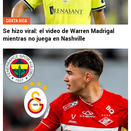
COSTA RICA
Se hizo viral: el video de Warren Madrigal
mientras no juega en Nashville