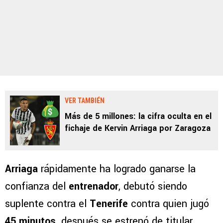
VER TAMBIÉN
Más de 5 millones: la cifra oculta en el
fichaje de Kervin Arriaga por Zaragoza
Arriaga
rápidamente ha logrado ganarse la
confianza del
entrenador
, debutó siendo
suplente contra el
Tenerife
contra quien jugó
45 minutos,
después se estrenó de titular