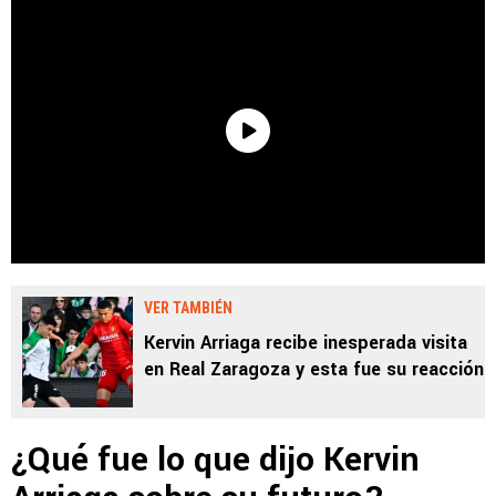
VER TAMBIÉN
Kervin Arriaga recibe inesperada visita
en Real Zaragoza y esta fue su reacción
¿Qué fue lo que dijo Kervin