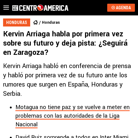
AGENDA
Honduras
HONDURAS
Kervin Arriaga habla por primera vez
sobre su futuro y deja pista: ¿Seguirá
en Zaragoza?
Kervin Arriaga habló en conferencia de prensa
y habló por primera vez de su futuro ante los
rumores que surgen en España, Honduras y
Serbia.
Motagua no tiene paz y se vuelve a meter en
problemas con las autoridades de la Liga
Nacional
David Ruiz sorprende a todos en Inter Miami