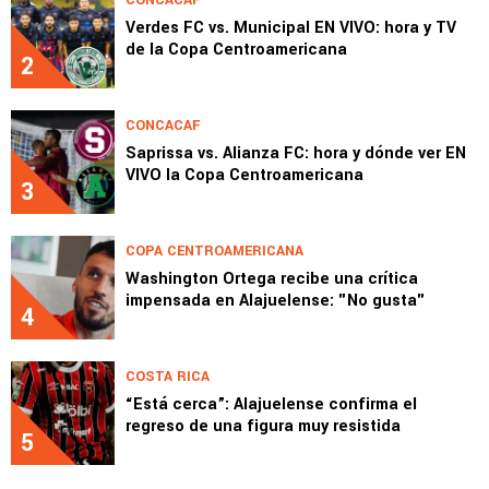
Verdes FC vs. Municipal EN VIVO: hora y TV
de la Copa Centroamericana
2
CONCACAF
Saprissa vs. Alianza FC: hora y dónde ver EN
VIVO la Copa Centroamericana
3
COPA CENTROAMERICANA
Washington Ortega recibe una crítica
impensada en Alajuelense: "No gusta"
4
COSTA RICA
“Está cerca”: Alajuelense confirma el
regreso de una figura muy resistida
5