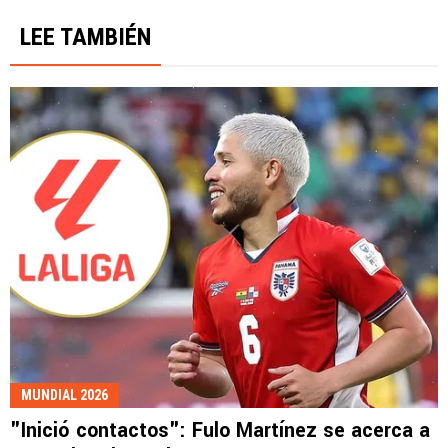
LEE TAMBIÉN
MUNDIAL 2026
"Inició contactos": Fulo Martínez se acerca a