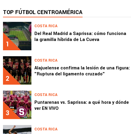
TOP FÚTBOL CENTROAMÉRICA
COSTA RICA
Del Real Madrid a Saprissa: cómo funciona
la gramilla híbrida de La Cueva
1
COSTA RICA
Alajuelense confirma la lesión de una figura:
"Ruptura del ligamento cruzado"
2
COSTA RICA
Puntarenas vs. Saprissa: a qué hora y dónde
ver EN VIVO
3
COSTA RICA