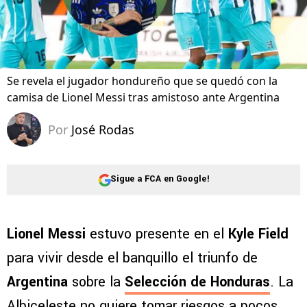
Se revela el jugador hondureño que se quedó con la
camisa de Lionel Messi tras amistoso ante Argentina
Por
José Rodas
Sigue a FCA en Google!
Lionel Messi
estuvo presente en el
Kyle Field
para vivir desde el banquillo el triunfo de
Argentina
sobre la
Selección de Honduras
. La
Albiceleste no quiere tomar riesgos a pocos