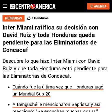
AGENDA
Honduras
HONDURAS
Inter Miami ratifica su decisión con
David Ruiz y toda Honduras queda
pendiente para las Eliminatorias de
Concacaf
Descubre lo que hizo Inter Miami con David
Ruiz y que toda Honduras está pendiente para
las Eliminatorias de Concacaf.
Cuándo fue la última vez que Honduras jugó
un Mundial Sub-20
A Benguché le mencionaron Saprissa y así
reaccionó: "Se escuchan muchas cosas"