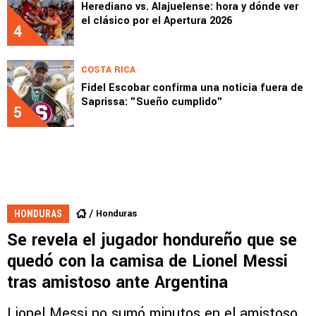
Herediano vs. Alajuelense: hora y dónde ver
el clásico por el Apertura 2026
4
COSTA RICA
Fidel Escobar confirma una noticia fuera de
Saprissa: "Sueño cumplido"
5
Honduras
HONDURAS
Se revela el jugador hondureño que se
quedó con la camisa de Lionel Messi
tras amistoso ante Argentina
Lionel Messi no sumó minutos en el amistoso