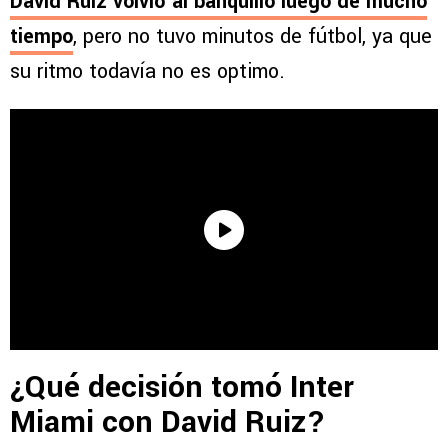
David Ruiz
volvió al banquillo luego de mucho
tiempo
, pero no tuvo minutos de fútbol, ya que
su ritmo todavía no es optimo.
¿Qué decisión tomó Inter
Miami con David Ruiz?