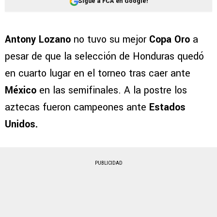
Sigue a FCA en Google!
Antony Lozano
no tuvo su mejor
Copa Oro
a
pesar de que la selección de Honduras quedó
en cuarto lugar en el torneo tras caer ante
México
en las semifinales. A la postre los
aztecas fueron campeones ante
Estados
Unidos.
PUBLICIDAD