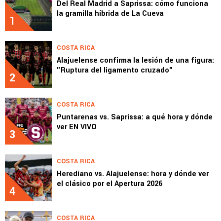
Del Real Madrid a Saprissa: cómo funciona
la gramilla híbrida de La Cueva
1
COSTA RICA
Alajuelense confirma la lesión de una figura:
"Ruptura del ligamento cruzado"
2
COSTA RICA
Puntarenas vs. Saprissa: a qué hora y dónde
ver EN VIVO
3
COSTA RICA
Herediano vs. Alajuelense: hora y dónde ver
el clásico por el Apertura 2026
4
COSTA RICA