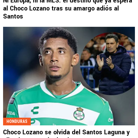
Ni Europa, ni la MLS: el destino que ya espera
al Choco Lozano tras su amargo adiós al
Santos
HONDURAS
Choco Lozano se olvida del Santos Laguna y