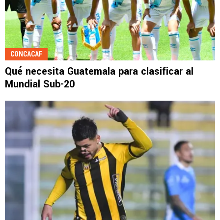
CONCACAF
Qué necesita Guatemala para clasificar al
Mundial Sub-20