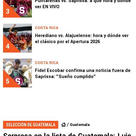
Puntarenas vs. Saprissa: a qué hora y dónde
ver EN VIVO
3
COSTA RICA
Herediano vs. Alajuelense: hora y dónde ver
el clásico por el Apertura 2026
4
COSTA RICA
Fidel Escobar confirma una noticia fuera de
Saprissa: "Sueño cumplido"
5
Guatemala
SELECCIÓN DE GUATEMALA