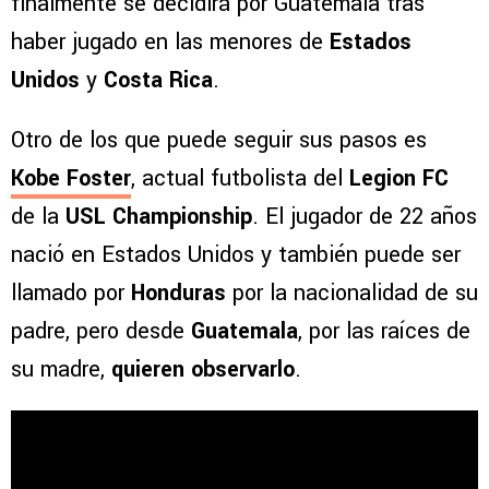
finalmente se decidirá por Guatemala tras
haber jugado en las menores de
Estados
Unidos
y
Costa Rica
.
Otro de los que puede seguir sus pasos es
Kobe Foster
, actual futbolista del
Legion FC
de la
USL Championship
. El jugador de 22 años
nació en Estados Unidos y también puede ser
llamado por
Honduras
por la nacionalidad de su
padre, pero desde
Guatemala
, por las raíces de
su madre,
quieren observarlo
.