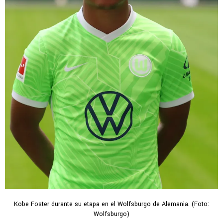
Kobe Foster durante su etapa en el Wolfsburgo de Alemania. (Foto:
Wolfsburgo)