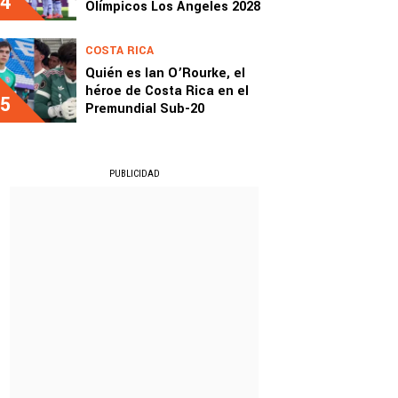
4
Olímpicos Los Ángeles 2028
COSTA RICA
Quién es Ian O’Rourke, el
héroe de Costa Rica en el
5
Premundial Sub-20
PUBLICIDAD