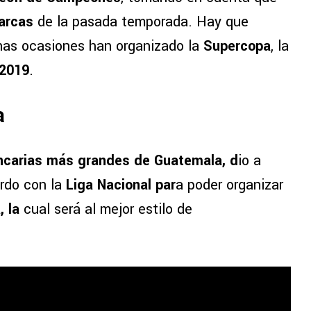
arcas
de la pasada temporada. Hay que
nas ocasiones han organizado la
Supercopa
, la
2019
.
a
carias más grandes de Guatemala, d
io a
erdo con la
Liga Nacional par
a poder organizar
, la
cual será al mejor estilo de