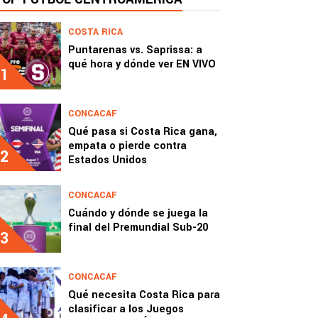
COSTA RICA
Puntarenas vs. Saprissa: a
qué hora y dónde ver EN VIVO
1
CONCACAF
Qué pasa si Costa Rica gana,
empata o pierde contra
2
Estados Unidos
CONCACAF
Cuándo y dónde se juega la
final del Premundial Sub-20
3
CONCACAF
Qué necesita Costa Rica para
clasificar a los Juegos