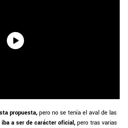
sta propuesta,
pero no se tenía el aval de las
 iba a ser de carácter oficial,
pero tras varias