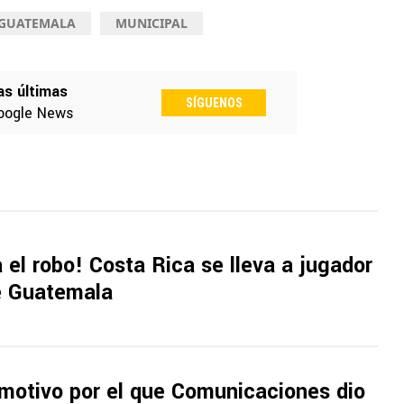
 GUATEMALA
MUNICIPAL
as últimas
SÍGUENOS
oogle News
 el robo! Costa Rica se lleva a jugador
de Guatemala
 motivo por el que Comunicaciones dio