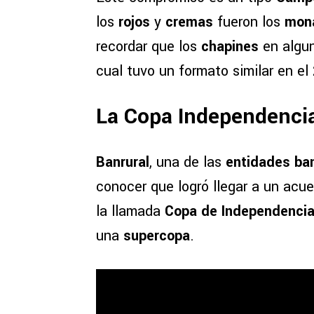
los
rojos
y
cremas
fueron los
mon
recordar que los
chapines
en algu
cual tuvo un formato similar en el
La Copa Independenci
Banrural
, una de las
entidades ban
conocer que logró llegar a un acu
la llamada
Copa de Independencia
una
supercopa
.