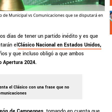
ido de Municipal vs Comunicaciones que se disputará en
os días de tener un partido inédito y es que
tarán el
Clásico Nacional en Estados Unidos
,
ños y que incluso obligó a que ambos
o Apertura 2024.
ienta el Clásico con una frase que no
omunicaciones
eón de Campeones
, tomando en cuenta que