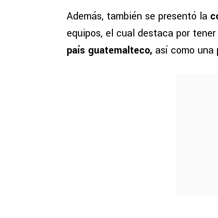
Además, también se presentó la
c
equipos, el cual destaca por tene
país guatemalteco,
así como una