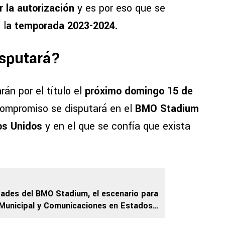
r la autorización
y es por eso que se
 l
a temporada 2023-2024.
isputará?
arán por el título el
próximo domingo 15 de
compromiso se disputará en el
BMO Stadium
dos Unidos
y en el que se confía que exista
dades del BMO Stadium, el escenario para
 Municipal y Comunicaciones en Estados