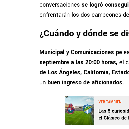
conversaciones
se logró consegui
enfrentarán los dos campeones de
¿Cuándo y dónde se d
Municipal y Comunicaciones pe
le
septiembre a las 20:00 horas,
el 
de Los Ángeles, California, Esta
un
buen ingreso de aficionados.
VER TAMBIÉN
Las 5 curiosi
el Clásico de
Unidos