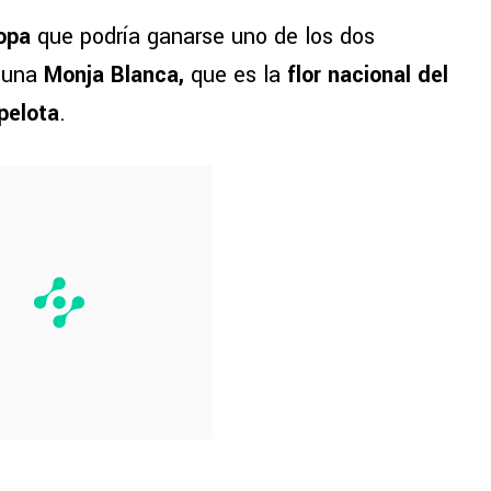
opa
que podría ganarse uno de los dos
r una
Monja Blanca,
que es la
flor nacional del
pelota
.