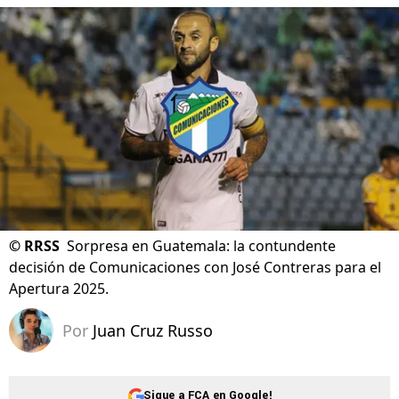
©
RRSS
Sorpresa en Guatemala: la contundente
decisión de Comunicaciones con José Contreras para el
Apertura 2025.
Por
Juan Cruz Russo
Sigue a FCA en Google!