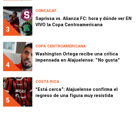
CONCACAF
Saprissa vs. Alianza FC: hora y dónde ver EN
VIVO la Copa Centroamericana
3
COPA CENTROAMERICANA
Washington Ortega recibe una crítica
impensada en Alajuelense: "No gusta"
4
COSTA RICA
“Está cerca”: Alajuelense confirma el
regreso de una figura muy resistida
5