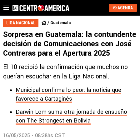
AGENDA
Guatemala
LIGA NACIONAL
Sorpresa en Guatemala: la contundente
decisión de Comunicaciones con José
Contreras para el Apertura 2025
El 10 recibió la confirmación que muchos no
querían escuchar en la Liga Nacional.
Municipal confirma lo peor: la noticia que
favorece a Cartaginés
Darwin Lom suma otra jornada de ensueño
con The Strongest en Bolivia
16/05/2025 - 08:38hs CST