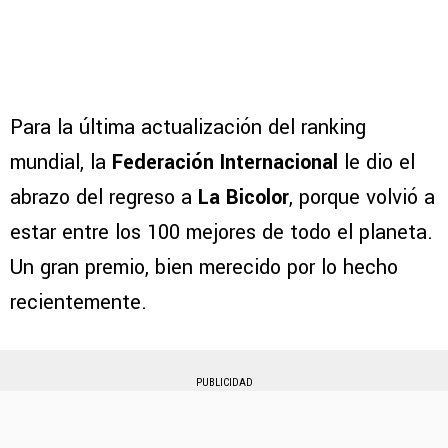
Para la última actualización del ranking
mundial, la
Federación Internacional
le dio el
abrazo del regreso a
La Bicolor
, porque volvió a
estar entre los 100 mejores de todo el planeta.
Un gran premio, bien merecido por lo hecho
recientemente.
PUBLICIDAD