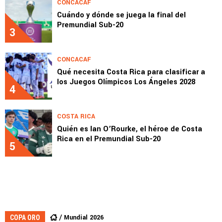
CONCACAF
Cuándo y dónde se juega la final del
Premundial Sub-20
3
CONCACAF
Qué necesita Costa Rica para clasificar a
los Juegos Olímpicos Los Ángeles 2028
4
COSTA RICA
Quién es Ian O’Rourke, el héroe de Costa
Rica en el Premundial Sub-20
5
Mundial 2026
COPA ORO