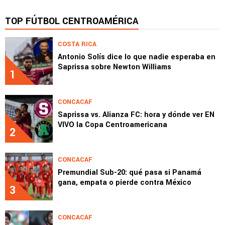
TOP FÚTBOL CENTROAMÉRICA
COSTA RICA
Antonio Solís dice lo que nadie esperaba en
Saprissa sobre Newton Williams
1
CONCACAF
Saprissa vs. Alianza FC: hora y dónde ver EN
VIVO la Copa Centroamericana
2
CONCACAF
Premundial Sub-20: qué pasa si Panamá
gana, empata o pierde contra México
3
CONCACAF