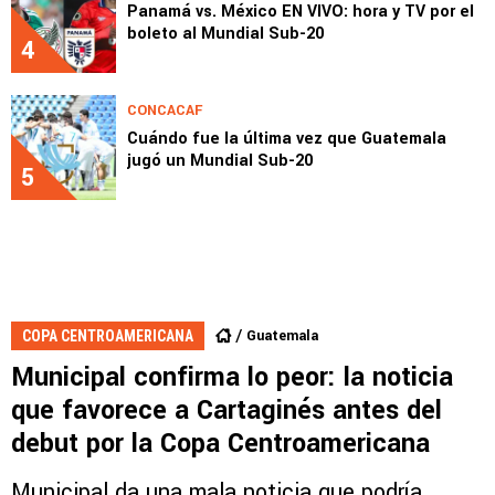
Panamá vs. México EN VIVO: hora y TV por el
boleto al Mundial Sub-20
4
CONCACAF
Cuándo fue la última vez que Guatemala
jugó un Mundial Sub-20
5
Guatemala
COPA CENTROAMERICANA
Municipal confirma lo peor: la noticia
que favorece a Cartaginés antes del
debut por la Copa Centroamericana
Municipal da una mala noticia que podría