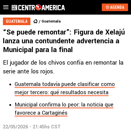
AGENDA
Guatemala
GUATEMALA
“Se puede remontar”: Figura de Xelajú
lanza una contundente advertencia a
Municipal para la final
El jugador de los chivos confía en remontar la
serie ante los rojos.
Guatemala todavía puede clasificar como
mejor tercero: qué resultados necesita
Municipal confirma lo peor: la noticia que
favorece a Cartaginés
22/05/2026 - 21:45hs CST