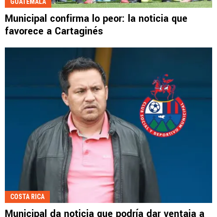
GUATEMALA
Municipal confirma lo peor: la noticia que
favorece a Cartaginés
COSTA RICA
Municipal da noticia que podría dar ventaja a