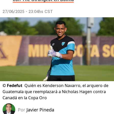
27/06/2025 - 23:04hs CST
©
Fedefut
Quién es Kenderson Navarro, el arquero de
Guatemala que reemplazará a Nicholas Hagen contra
Canadá en la Copa Oro
Por
Javier Pineda