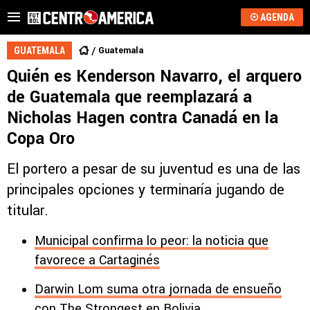
AGENDA
Guatemala
GUATEMALA
Quién es Kenderson Navarro, el arquero
de Guatemala que reemplazará a
Nicholas Hagen contra Canadá en la
Copa Oro
El portero a pesar de su juventud es una de las
principales opciones y terminaría jugando de
titular.
Municipal confirma lo peor: la noticia que
favorece a Cartaginés
Darwin Lom suma otra jornada de ensueño
con The Strongest en Bolivia