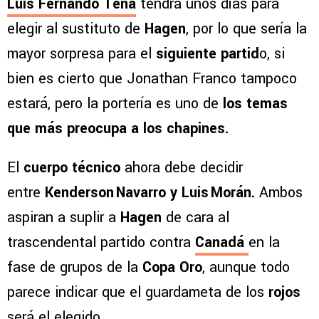
Luis Fernando Tena
tendrá unos días para
elegir al sustituto de
Hagen
, por lo que sería la
mayor sorpresa para el
siguiente partid
o, si
bien es cierto que Jonathan Franco tampoco
estará, pero la portería es uno de
los temas
que más preocupa a los chapines.
El
cuerpo técnico
ahora debe decidir
entre
Kenderson Navarro y Luis Morán.
Ambos
aspiran a suplir a
Hagen
de cara al
trascendental partido contra
Canadá
en la
fase de grupos de la
Copa Oro
, aunque todo
parece indicar que el guardameta de los
rojos
será el elegido.