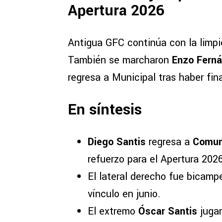
Apertura 2026
Antigua GFC continúa con la limpie
También se marcharon
Enzo Fern
regresa a Municipal tras haber fin
En síntesis
Diego Santis
regresa a
Comun
refuerzo para el Apertura 2026
El lateral derecho fue bicam
vínculo en junio.
El extremo
Óscar Santis
jugar