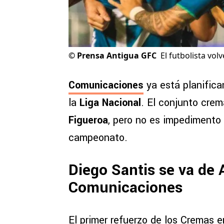
©
Prensa Antigua GFC
El futbolista volv
Comunicaciones
ya está planifican
la
Liga Nacional
. El conjunto cre
Figueroa
, pero no es impedimento p
campeonato.
Diego Santis se va de 
Comunicaciones
El primer refuerzo de los Cremas 