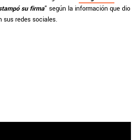
stampó su firma
” según la información que dio
n sus redes sociales.