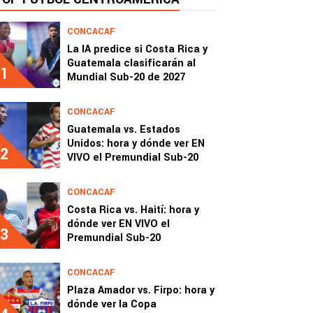
CONCACAF
La IA predice si Costa Rica y
Guatemala clasificarán al
1
Mundial Sub-20 de 2027
CONCACAF
Guatemala vs. Estados
Unidos: hora y dónde ver EN
2
VIVO el Premundial Sub-20
CONCACAF
Costa Rica vs. Haití: hora y
dónde ver EN VIVO el
3
Premundial Sub-20
CONCACAF
Plaza Amador vs. Firpo: hora y
dónde ver la Copa