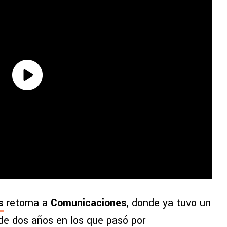
s
retorna a
Comunicaciones
, donde ya tuvo un
de dos años en los que pasó por