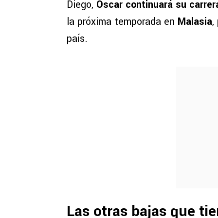
Diego,
Óscar continuará su carrera
la próxima temporada en
Malasia
,
país.
Las otras bajas que ti