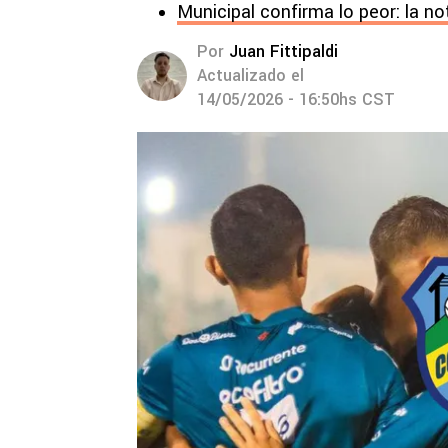
Municipal confirma lo peor: la no
Por
Juan Fittipaldi
Actualizado el
14/05/2026 - 16:50hs CST