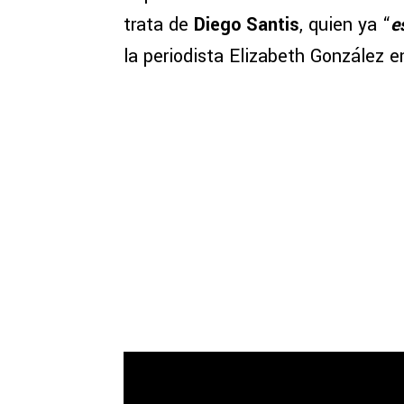
trata de
Diego Santis
, quien ya “
e
la periodista Elizabeth González e