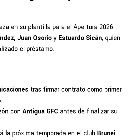
za en su plantilla para el Apertura 2026.
ández
,
Juan Osorio
y
Estuardo Sicán
, quien
alizado el préstamo.
icaciones
tras firmar contrato como primer
.
peón con
Antigua GFC
antes de finalizar su
á la próxima temporada en el club
Brunei