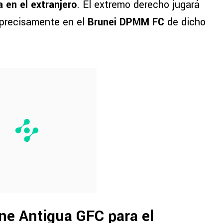
 en el extranjero
. El extremo derecho jugará
 precisamente en el
Brunei DPMM FC
de dicho
ene Antigua GFC para el