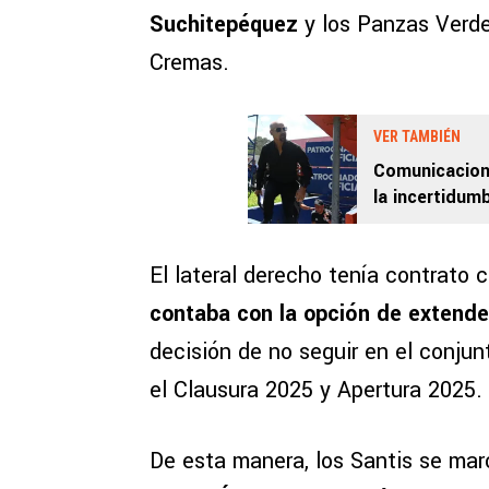
Suchitepéquez
y los Panzas Verde
Cremas.
VER TAMBIÉN
Comunicacion
la incertidum
El lateral derecho tenía contrato 
contaba con la opción de extende
decisión de no seguir en el conju
el Clausura 2025 y Apertura 2025.
De esta manera, los Santis se ma