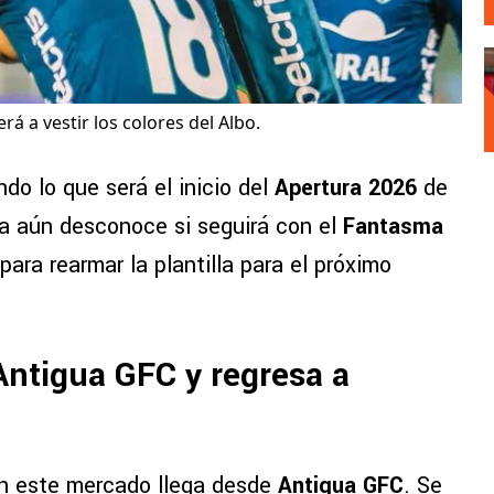
erá a vestir los colores del Albo.
do lo que será el inicio del
Apertura 2026
de
ma aún desconoce si seguirá con el
Fantasma
ara rearmar la plantilla para el próximo
Antigua GFC y regresa a
en este mercado llega desde
Antigua GFC
. Se