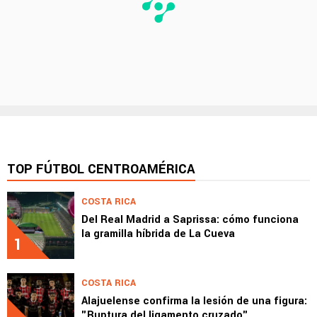
TOP FÚTBOL CENTROAMÉRICA
COSTA RICA
Del Real Madrid a Saprissa: cómo funciona
la gramilla híbrida de La Cueva
1
COSTA RICA
Alajuelense confirma la lesión de una figura:
"Ruptura del ligamento cruzado"