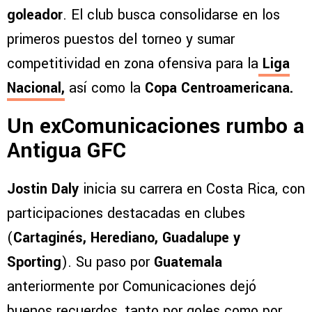
goleador
. El club busca consolidarse en los
primeros puestos del torneo y sumar
competitividad en zona ofensiva para la
Liga
Nacional
,
así como la
Copa Centroamericana.
Un exComunicaciones rumbo a
Antigua GFC
Jostin Daly
inicia su carrera en Costa Rica, con
participaciones destacadas en clubes
(
Cartaginés, Herediano, Guadalupe y
Sporting
). Su paso por
Guatemala
anteriormente por Comunicaciones dejó
buenos recuerdos, tanto por goles como por