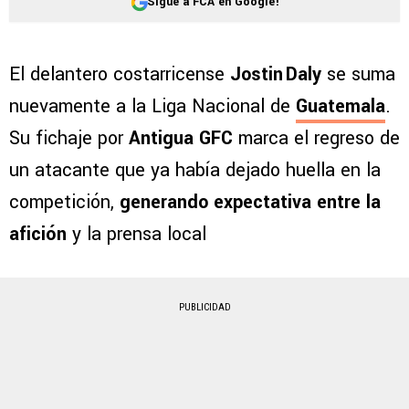
Sigue a FCA en Google!
El delantero costarricense
Jostin Daly
se suma
nuevamente a la Liga Nacional de
Guatemala
.
Su fichaje por
Antigua GFC
marca el regreso de
un atacante que ya había dejado huella en la
competición,
generando expectativa entre la
afición
y la prensa local
PUBLICIDAD