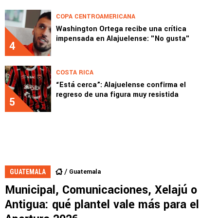
COPA CENTROAMERICANA
Washington Ortega recibe una crítica
impensada en Alajuelense: "No gusta"
4
COSTA RICA
“Está cerca”: Alajuelense confirma el
regreso de una figura muy resistida
5
Guatemala
GUATEMALA
⁠Municipal, Comunicaciones, Xelajú o
Antigua: qué plantel vale más para el