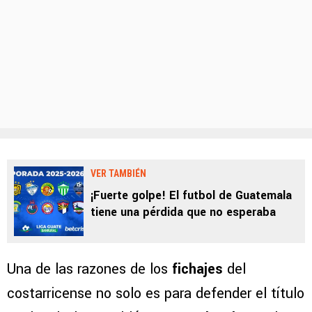
VER TAMBIÉN
¡Fuerte golpe! El futbol de Guatemala
tiene una pérdida que no esperaba
Una de las razones de los
fichajes
del
costarricense no solo es para defender el título