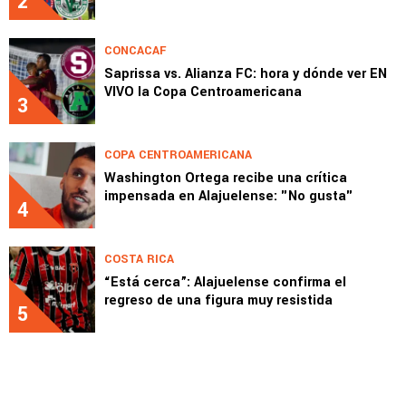
2
CONCACAF
Saprissa vs. Alianza FC: hora y dónde ver EN
VIVO la Copa Centroamericana
3
COPA CENTROAMERICANA
Washington Ortega recibe una crítica
impensada en Alajuelense: "No gusta"
4
COSTA RICA
“Está cerca”: Alajuelense confirma el
regreso de una figura muy resistida
5