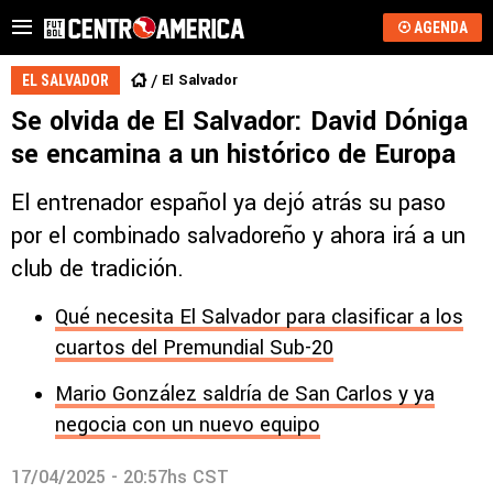
AGENDA
El Salvador
EL SALVADOR
Se olvida de El Salvador: David Dóniga
se encamina a un histórico de Europa
El entrenador español ya dejó atrás su paso
por el combinado salvadoreño y ahora irá a un
club de tradición.
Qué necesita El Salvador para clasificar a los
cuartos del Premundial Sub-20
Mario González saldría de San Carlos y ya
negocia con un nuevo equipo
17/04/2025 - 20:57hs CST