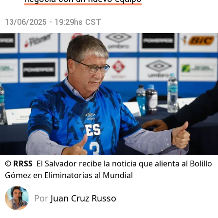
13/06/2025 - 19:29hs CST
©
RRSS
El Salvador recibe la noticia que alienta al Bolillo
Gómez en Eliminatorias al Mundial
Por
Juan Cruz Russo