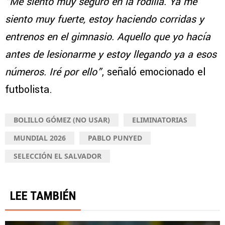
“Me siento muy seguro en la rodilla. Ya me
siento muy fuerte, estoy haciendo corridas y
entrenos en el gimnasio. Aquello que yo hacía
antes de lesionarme y estoy llegando ya a esos
números. Iré por ello”
, señaló emocionado el
futbolista.
BOLILLO GÓMEZ (NO USAR)
ELIMINATORIAS
MUNDIAL 2026
PABLO PUNYED
SELECCIÓN EL SALVADOR
LEE TAMBIÉN