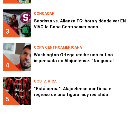
CONCACAF
Saprissa vs. Alianza FC: hora y dónde ver EN
VIVO la Copa Centroamericana
3
COPA CENTROAMERICANA
Washington Ortega recibe una crítica
impensada en Alajuelense: "No gusta"
4
COSTA RICA
“Está cerca”: Alajuelense confirma el
regreso de una figura muy resistida
5