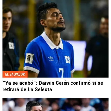
EL SALVADOR
"Ya se acabó": Darwin Cerén confirmó si se
retirará de La Selecta