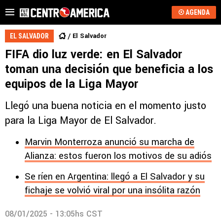
AGENDA
El Salvador
EL SALVADOR
FIFA dio luz verde: en El Salvador
toman una decisión que beneficia a los
equipos de la Liga Mayor
Llegó una buena noticia en el momento justo
para la Liga Mayor de El Salvador.
Marvin Monterroza anunció su marcha de
Alianza: estos fueron los motivos de su adiós
Se ríen en Argentina: llegó a El Salvador y su
fichaje se volvió viral por una insólita razón
08/01/2025 - 13:05hs CST