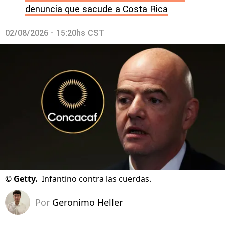
denuncia que sacude a Costa Rica
02/08/2026 - 15:20hs CST
©
Getty.
Infantino contra las cuerdas.
Por
Geronimo Heller