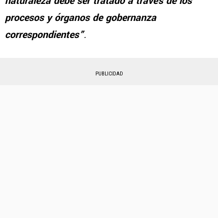
naturaleza debe ser tratado a través de los
procesos y órganos de gobernanza
correspondientes”
.
PUBLICIDAD