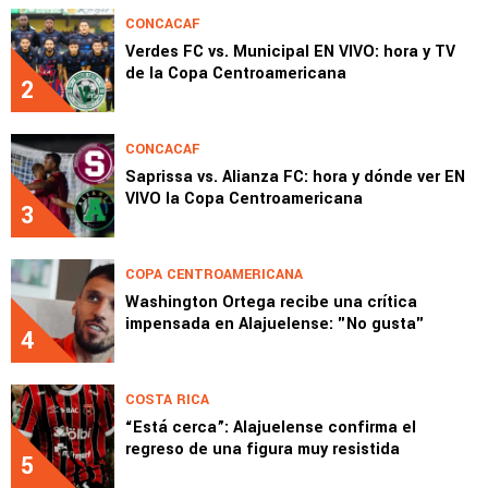
CONCACAF
Verdes FC vs. Municipal EN VIVO: hora y TV
de la Copa Centroamericana
2
CONCACAF
Saprissa vs. Alianza FC: hora y dónde ver EN
VIVO la Copa Centroamericana
3
COPA CENTROAMERICANA
Washington Ortega recibe una crítica
impensada en Alajuelense: "No gusta"
4
COSTA RICA
“Está cerca”: Alajuelense confirma el
regreso de una figura muy resistida
5