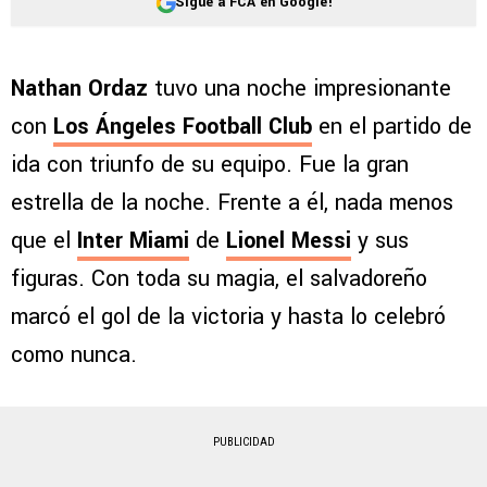
Sigue a FCA en Google!
Nathan Ordaz
tuvo una noche impresionante
con
Los Ángeles Football Club
en el partido de
ida con triunfo de su equipo. Fue la gran
estrella de la noche. Frente a él, nada menos
que el
Inter Miami
de
Lionel Messi
y sus
figuras. Con toda su magia, el salvadoreño
marcó el gol de la victoria y hasta lo celebró
como nunca.
PUBLICIDAD