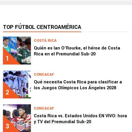
TOP FÚTBOL CENTROAMÉRICA
COSTA RICA
Quién es Ian O’Rourke, el héroe de Costa
Rica en el Premundial Sub-20
1
CONCACAF
Qué necesita Costa Rica para clasificar a
los Juegos Olímpicos Los Ángeles 2028
2
CONCACAF
Costa Rica vs. Estados Unidos EN VIVO: hora
y TV del Premundial Sub-20
3