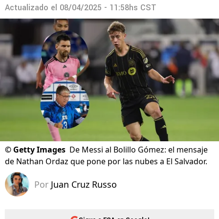
Actualizado el
08/04/2025 - 11:58hs CST
©
Getty Images
De Messi al Bolillo Gómez: el mensaje
de Nathan Ordaz que pone por las nubes a El Salvador.
Por
Juan Cruz Russo