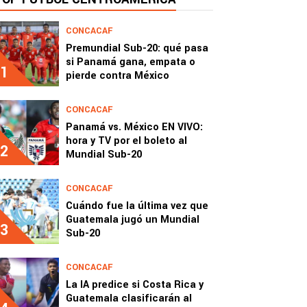
CONCACAF
Premundial Sub-20: qué pasa
si Panamá gana, empata o
1
pierde contra México
CONCACAF
Panamá vs. México EN VIVO:
hora y TV por el boleto al
2
Mundial Sub-20
CONCACAF
Cuándo fue la última vez que
Guatemala jugó un Mundial
3
Sub-20
CONCACAF
La IA predice si Costa Rica y
Guatemala clasificarán al