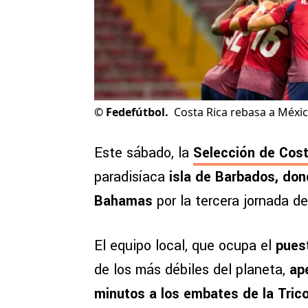
©
Fedefútbol.
Costa Rica rebasa a Méxi
Este sábado, la
Selección de Cost
paradisíaca
isla de Barbados, don
Bahamas
por la tercera jornada de
El equipo local, que ocupa el
pues
de los más débiles del planeta,
ap
minutos a los embates de la Trico