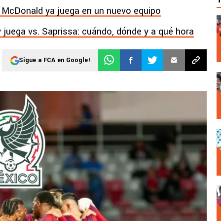
l McDonald ya juega en un nuevo equipo
y juega vs. Saprissa: cuándo, dónde y a qué hora
Sigue a FCA en Google!