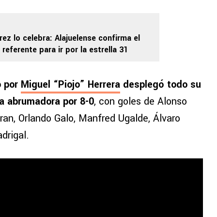
rez lo celebra: Alajuelense confirma el
referente para ir por la estrella 31
o por
Miguel “Piojo” Herrera
desplegó todo su
da abrumadora por 8-0
, con goles de Alonso
ran, Orlando Galo, Manfred Ugalde, Álvaro
drigal.