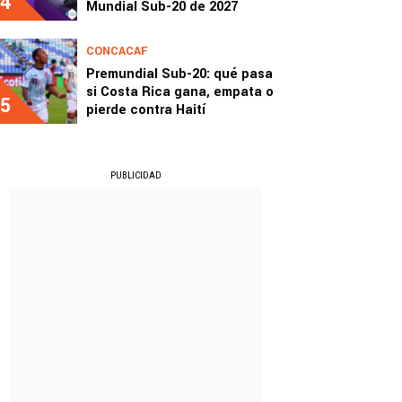
4
Mundial Sub-20 de 2027
CONCACAF
Premundial Sub-20: qué pasa
si Costa Rica gana, empata o
5
pierde contra Haití
PUBLICIDAD