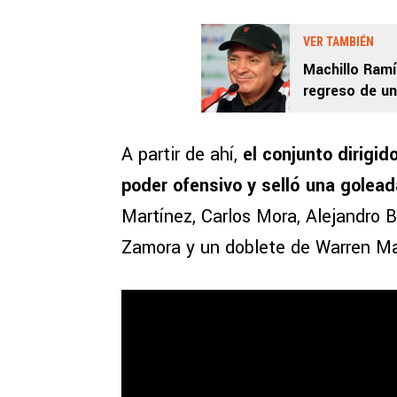
VER TAMBIÉN
Machillo Ramí
regreso de un 
A partir de ahí,
el conjunto dirigid
poder ofensivo y selló una golea
Martínez, Carlos Mora, Alejandro B
Zamora y un doblete de Warren Ma