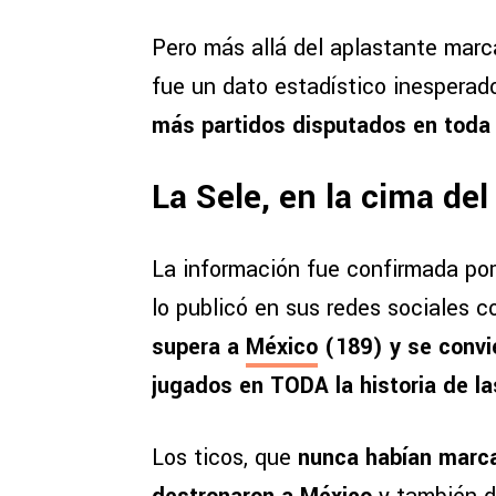
Pero más allá del aplastante marc
fue un dato estadístico inesperad
más partidos disputados en toda l
La Sele, en la cima de
La información fue confirmada por
lo publicó en sus redes sociales 
supera a
México
(189) y se convi
jugados en TODA la historia de la
Los ticos, que
nunca habían marca