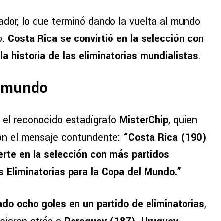
ador, lo que terminó dando la vuelta al mundo
o:
Costa Rica se convirtió en
la selección con
a historia de las eliminatorias mundialistas
.
l mundo
 el reconocido estadígrafo
MisterChip
, quien
con el mensaje contundente:
“Costa Rica (190)
erte en la selección con más partidos
s Eliminatorias para la Copa del Mundo.”
do ocho goles en un partido de eliminatorias
,