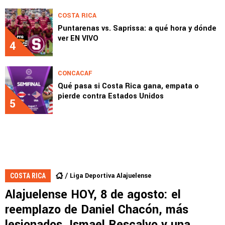
COSTA RICA
Puntarenas vs. Saprissa: a qué hora y dónde
ver EN VIVO
4
CONCACAF
Qué pasa si Costa Rica gana, empata o
pierde contra Estados Unidos
5
Liga Deportiva Alajuelense
COSTA RICA
Alajuelense HOY, 8 de agosto: el
reemplazo de Daniel Chacón, más
lesionados, Ismael Rescalvo y una