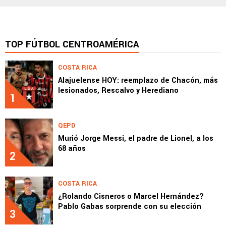
TOP FÚTBOL CENTROAMÉRICA
COSTA RICA
Alajuelense HOY: reemplazo de Chacón, más
lesionados, Rescalvo y Herediano
1
QEPD
Murió Jorge Messi, el padre de Lionel, a los
68 años
2
COSTA RICA
¿Rolando Cisneros o Marcel Hernández?
Pablo Gabas sorprende con su elección
3