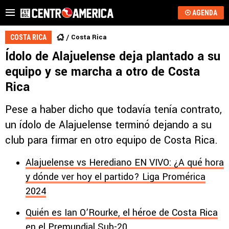
AGENDA
Costa Rica
COSTA RICA
Ídolo de Alajuelense deja plantado a su
equipo y se marcha a otro de Costa
Rica
Pese a haber dicho que todavía tenía contrato,
un ídolo de Alajuelense terminó dejando a su
club para firmar en otro equipo de Costa Rica.
Alajuelense vs Herediano EN VIVO: ¿A qué hora
y dónde ver hoy el partido? Liga Promérica
2024
Quién es Ian O’Rourke, el héroe de Costa Rica
en el Premundial Sub-20