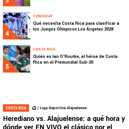
3
CONCACAF
Qué necesita Costa Rica para clasificar a
los Juegos Olímpicos Los Ángeles 2028
4
COSTA RICA
Quién es Ian O’Rourke, el héroe de Costa
Rica en el Premundial Sub-20
5
Liga Deportiva Alajuelense
COSTA RICA
Herediano vs. Alajuelense: a qué hora y
dónde ver EN VIVO el clásico por el