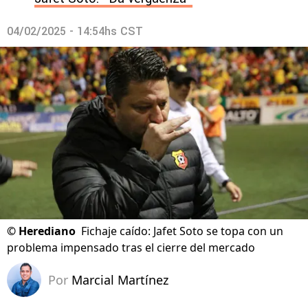
04/02/2025 - 14:54hs CST
©
Herediano
Fichaje caído: Jafet Soto se topa con un
problema impensado tras el cierre del mercado
Por
Marcial Martínez