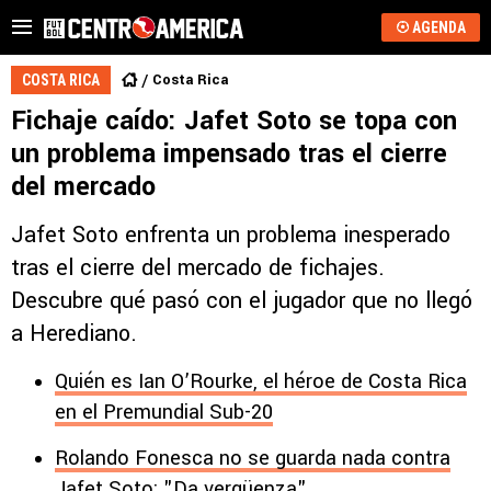
AGENDA
Costa Rica
COSTA RICA
Fichaje caído: Jafet Soto se topa con
un problema impensado tras el cierre
del mercado
Jafet Soto enfrenta un problema inesperado
tras el cierre del mercado de fichajes.
Descubre qué pasó con el jugador que no llegó
a Herediano.
Quién es Ian O’Rourke, el héroe de Costa Rica
en el Premundial Sub-20
Rolando Fonesca no se guarda nada contra
Jafet Soto: "Da vergüenza"