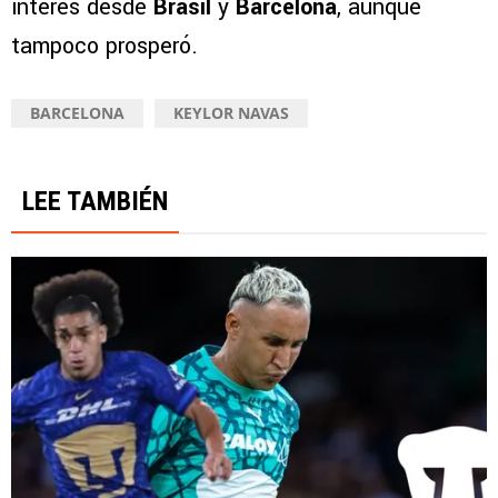
interés desde
Brasil
y
Barcelona
, aunque
tampoco prosperó.
BARCELONA
KEYLOR NAVAS
LEE TAMBIÉN