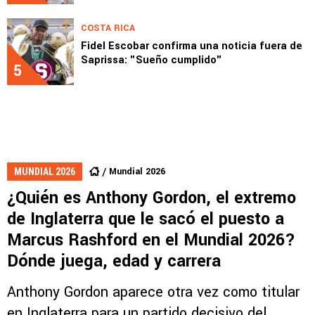
COSTA RICA
Fidel Escobar confirma una noticia fuera de
Saprissa: "Sueño cumplido"
5
Mundial 2026
MUNDIAL 2026
¿Quién es Anthony Gordon, el extremo
de Inglaterra que le sacó el puesto a
Marcus Rashford en el Mundial 2026?
Dónde juega, edad y carrera
Anthony Gordon aparece otra vez como titular
en Inglaterra para un partido decisivo del