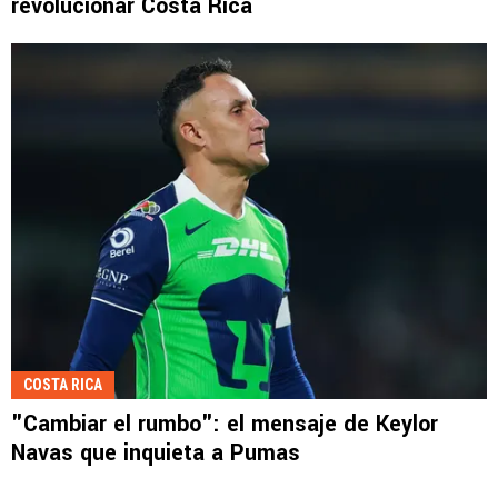
revolucionar Costa Rica
COSTA RICA
"Cambiar el rumbo": el mensaje de Keylor
Navas que inquieta a Pumas