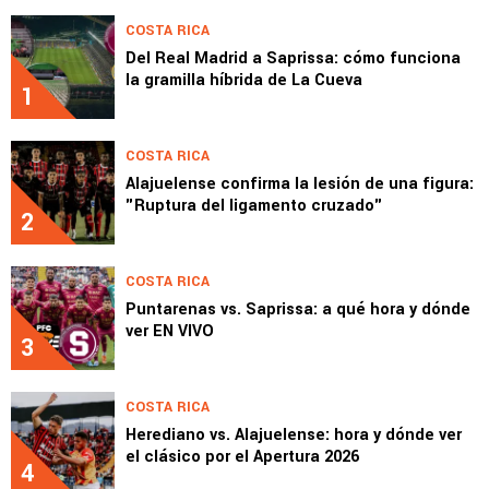
COSTA RICA
Del Real Madrid a Saprissa: cómo funciona
la gramilla híbrida de La Cueva
1
COSTA RICA
Alajuelense confirma la lesión de una figura:
"Ruptura del ligamento cruzado"
2
COSTA RICA
Puntarenas vs. Saprissa: a qué hora y dónde
ver EN VIVO
3
COSTA RICA
Herediano vs. Alajuelense: hora y dónde ver
el clásico por el Apertura 2026
4