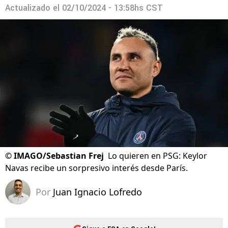
Actualizado el
02/10/2024 - 13:58hs CST
©
IMAGO/Sebastian Frej
Lo quieren en PSG: Keylor
Navas recibe un sorpresivo interés desde París.
Por
Juan Ignacio Lofredo