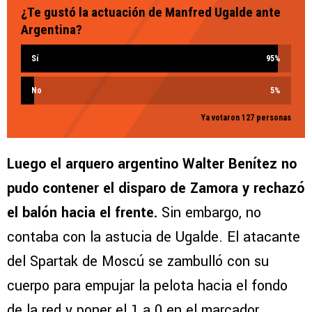
¿Te gustó la actuación de Manfred Ugalde ante
Argentina?
Sí
95
%
No
5
%
Ya votaron 127 personas
Luego el arquero argentino Walter Benítez no
pudo contener el disparo de Zamora y rechazó
el balón hacia el frente.
Sin embargo, no
contaba con la astucia de Ugalde. El atacante
del Spartak de Moscú se zambulló con su
cuerpo para empujar la pelota hacia el fondo
de la red y poner el 1 a 0 en el marcador.