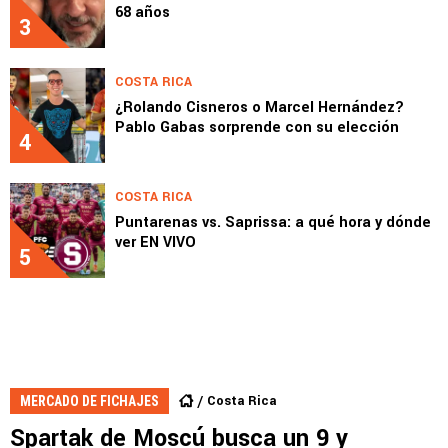
68 años
3
COSTA RICA
¿Rolando Cisneros o Marcel Hernández?
Pablo Gabas sorprende con su elección
4
COSTA RICA
Puntarenas vs. Saprissa: a qué hora y dónde
ver EN VIVO
5
Costa Rica
MERCADO DE FICHAJES
Spartak de Moscú busca un 9 y