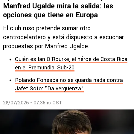
Manfred Ugalde mira la salida: las
opciones que tiene en Europa
El club ruso pretende sumar otro
centrodelantero y está dispuesto a escuchar
propuestas por Manfred Ugalde.
Quién es Ian O’Rourke, el héroe de Costa Rica
en el Premundial Sub-20
Rolando Fonesca no se guarda nada contra
Jafet Soto: "Da vergüenza"
28/07/2026 - 07:35hs CST