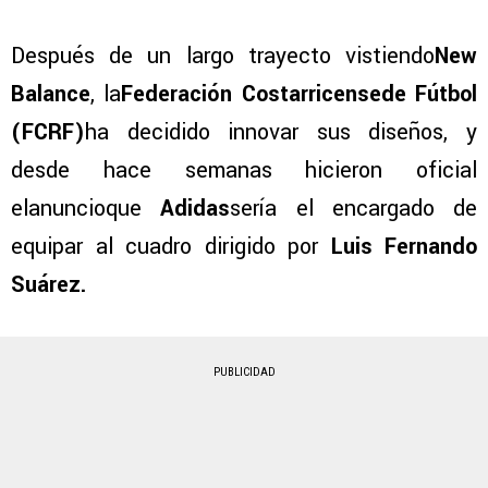
Después de un largo trayecto vistiendo
New
Balance
, la
Federación Costarricensede Fútbol
(FCRF)
ha decidido innovar sus diseños, y
desde hace semanas hicieron oficial
elanuncioque
Adidas
sería el encargado de
equipar al cuadro dirigido por
Luis Fernando
Suárez.
PUBLICIDAD