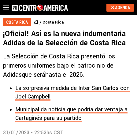
AGENDA
Costa Rica
COSTA RICA
¡Oficial! Así es la nueva indumentaria
Adidas de la Selección de Costa Rica
La Selección de Costa Rica presentó los
primeros uniformes bajo el patrocinio de
Adidasque seráhasta el 2026.
La sorpresiva medida de Inter San Carlos con
Joel Campbell
Municipal da noticia que podría dar ventaja a
Cartaginés para su partido
31/01/2023 - 22:53hs CST