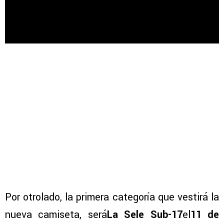
Por otrolado, la primera categoría que vestirá la
nueva camiseta, será
La Sele Sub-17
el
11 de