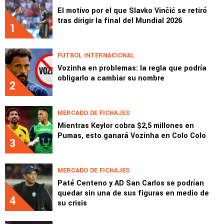
El motivo por el que Slavko Vinčić se retiró
tras dirigir la final del Mundial 2026
1
FÚTBOL INTERNACIONAL
Vozinha en problemas: la regla que podría
obligarlo a cambiar su nombre
2
MERCADO DE FICHAJES
Mientras Keylor cobra $2,5 millones en
Pumas, esto ganará Vozinha en Colo Colo
3
MERCADO DE FICHAJES
Paté Centeno y AD San Carlos se podrían
quedar sin una de sus figuras en medio de
4
su crisis