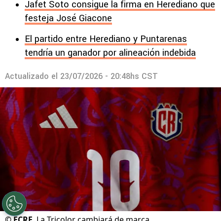
Jafet Soto consigue la firma en Herediano que
festeja José Giacone
El partido entre Herediano y Puntarenas
tendría un ganador por alineación indebida
Actualizado el
23/07/2026 - 20:48hs CST
©
FCRF
La Tricolor cambiará de marca.