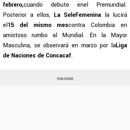
febrero,
cuando debute enel Premundial.
Posterior a ellos,
La SeleFemenina
la lucirá
el
15 del mismo mes
contra Colombia en
amistoso rumbo al Mundial. En la Mayor
Masculina, se observará en marzo por la
Liga
de Naciones de Concacaf
.
PUBLICIDAD