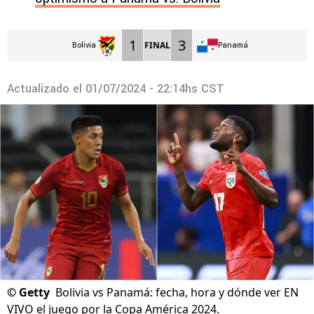
1
3
FINAL
Bolivia
Panamá
Actualizado el
01/07/2024 - 22:14hs CST
©
Getty
Bolivia vs Panamá: fecha, hora y dónde ver EN
VIVO el juego por la Copa América 2024.