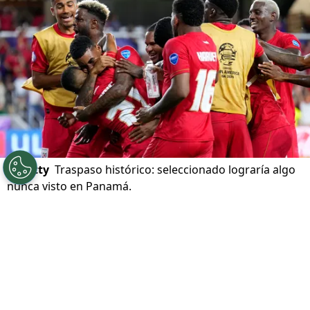
©
Getty
Traspaso histórico: seleccionado lograría algo
nunca visto en Panamá.
Por
Maximiliano Mansilla
Sigue a FCA en Google!