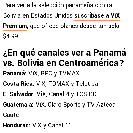
Para ver a la selección panameña contra
Bolivia en Estados Unidos
suscríbase a
ViX
Premium
, que ofrece planes desde tan solo
$4.99.
¿En qué canales ver a Panamá
vs. Bolivia en Centroamérica?
Panamá:
ViX, RPC y TVMAX
Costa Rica:
ViX, TDMAX y Teletica
El Salvador:
ViX, Canal 4 y TCS GO
Guatemala:
ViX, Claro Sports y TV Azteca
Guate
Honduras:
ViX y Canal 11