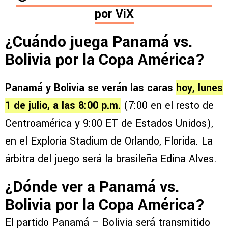
por
ViX
¿Cuándo juega Panamá vs.
Bolivia por la Copa América?
Panamá y Bolivia se verán las caras
hoy, lunes
1 de julio, a las 8:00 p.m.
(7:00 en el resto de
Centroamérica y 9:00 ET de Estados Unidos),
en el Exploria Stadium de Orlando, Florida. La
árbitra del juego será la brasileña Edina Alves.
¿Dónde ver a Panamá vs.
Bolivia por la Copa América?
El partido Panamá – Bolivia será transmitido