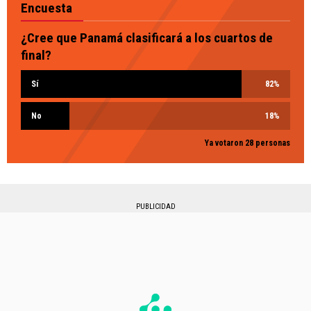
Encuesta
¿Cree que Panamá clasificará a los cuartos de
final?
Sí
82
%
No
18
%
Ya votaron 28 personas
PUBLICIDAD