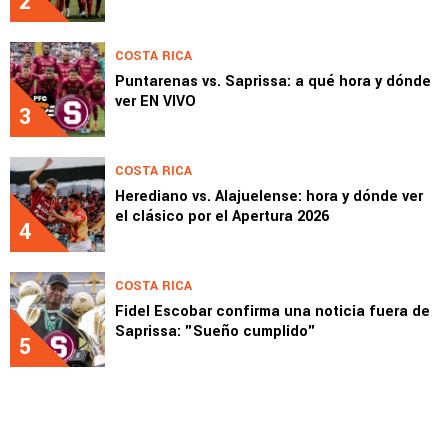
2
COSTA RICA
Puntarenas vs. Saprissa: a qué hora y dónde
ver EN VIVO
3
COSTA RICA
Herediano vs. Alajuelense: hora y dónde ver
el clásico por el Apertura 2026
4
COSTA RICA
Fidel Escobar confirma una noticia fuera de
Saprissa: "Sueño cumplido"
5