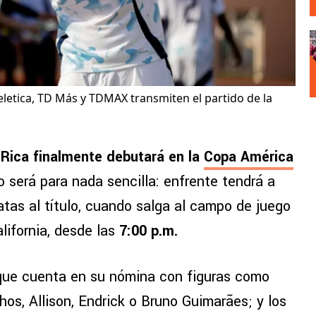
 Teletica, TD Más y TDMAX transmiten el partido de la
 Rica finalmente debutará en la
Copa América
 será para nada sencilla: enfrente tendrá a
tas al título, cuando salga al campo de juego
lifornia, desde las
7:00 p.m.
, que cuenta en su nómina con figuras como
hos, Allison, Endrick o Bruno Guimarães; y los