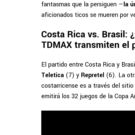
fantasmas que la persiguen —
la ú
aficionados ticos se mueren por v
Costa Rica vs. Brasil: 
TDMAX transmiten el 
El partido entre Costa Rica y Bras
Teletica
(7) y
Repretel
(6). La otr
costarricense es a través del siti
emitirá los 32 juegos de la Copa A