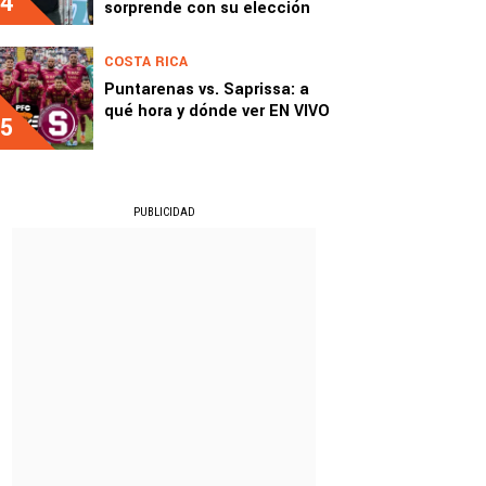
4
sorprende con su elección
COSTA RICA
Puntarenas vs. Saprissa: a
qué hora y dónde ver EN VIVO
5
PUBLICIDAD