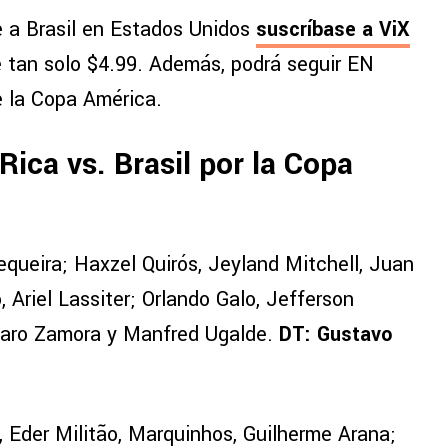
 a Brasil en Estados Unidos
suscríbase a
ViX
e tan solo $4.99. Además, podrá seguir EN
e la Copa América.
Rica vs. Brasil por la Copa
queira; Haxzel Quirós, Jeyland Mitchell, Juan
 Ariel Lassiter; Orlando Galo, Jefferson
varo Zamora y Manfred Ugalde.
DT: Gustavo
, Eder Militão, Marquinhos, Guilherme Arana;