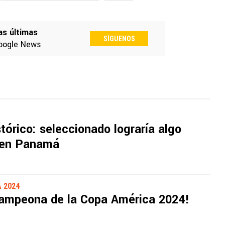
as últimas
SÍGUENOS
oogle News
tórico: seleccionado lograría algo
 en Panamá
 2024
campeona de la Copa América 2024!