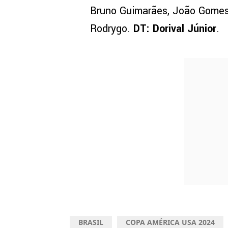
Bruno Guimarães, João Gomes,
Rodrygo.
DT: Dorival Júnior
.
BRASIL
COPA AMÉRICA USA 2024