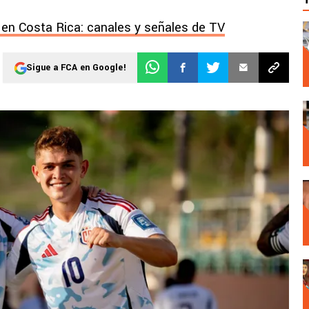
en Costa Rica: canales y señales de TV
Sigue a FCA en Google!