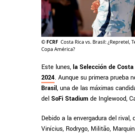
©
FCRF
Costa Rica vs. Brasil: ¿Repretel,
Copa América?
Este lunes,
la Selección de Costa
2024
. Aunque su primera prueba no
Brasil
, una de las máximas candida
del
SoFi Stadium
de Inglewood, Ca
Debido a la envergadura del rival
Vinícius, Rodrygo, Militão, Marquin