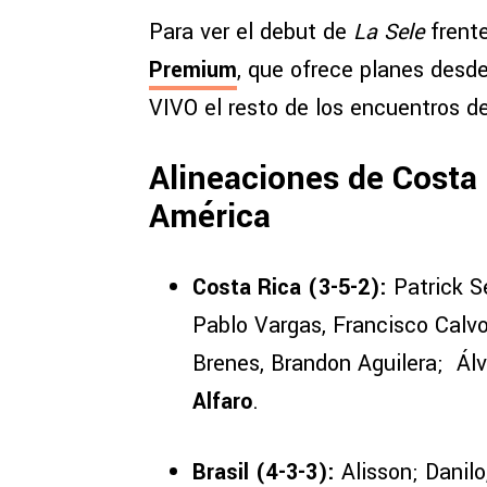
Para ver el debut de
La Sele
frente
Premium
, que ofrece planes desd
VIVO el resto de los encuentros d
Alineaciones de Costa 
América
Costa Rica (3-5-2):
Patrick Se
Pablo Vargas, Francisco Calvo,
Brenes, Brandon Aguilera; Ál
Alfaro
.
Brasil (4-3-3):
Alisson; Danilo