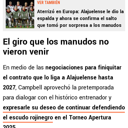
VER TAMBIÉN
Aterrizó en Europa: Alajuelense le dio la
espalda y ahora se confirma el salto
que tomó por sorpresa a los manudos
El giro que los manudos no
vieron venir
En medio de las
negociaciones para finiquitar
el contrato
que lo liga a Alajuelense hasta
2027
, Campbell aprovechó la pretemporada
para dialogar con el histórico entrenador y
expresarle su deseo de continuar defendiendo
el escudo rojinegro
en el Torneo Apertura
2025
.