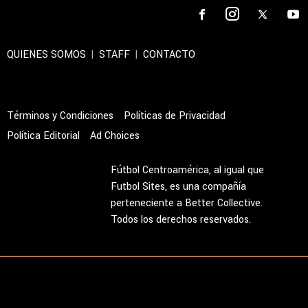
recibe a Alajuelense por la tercera fecha del
Apertura 2026.
Alajuelense HOY: reemplazo de Chacón, más
lesionados, Rescalvo y Herediano
Alajuelense confirma la lesión de una figura:
"Ruptura del ligamento cruzado"
08/08/2026 - 12:06hs CST