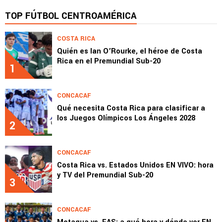
TOP FÚTBOL CENTROAMÉRICA
COSTA RICA
Quién es Ian O’Rourke, el héroe de Costa
Rica en el Premundial Sub-20
1
CONCACAF
Qué necesita Costa Rica para clasificar a
los Juegos Olímpicos Los Ángeles 2028
2
CONCACAF
Costa Rica vs. Estados Unidos EN VIVO: hora
y TV del Premundial Sub-20
3
CONCACAF