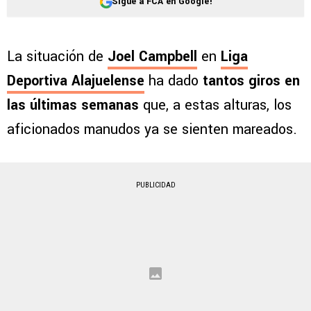
Sigue a FCA en Google!
La situación de
Joel Campbell
en
Liga
Deportiva Alajuelense
ha dado
tantos giros en
las últimas semanas
que, a estas alturas, los
aficionados manudos ya se sienten mareados.
PUBLICIDAD