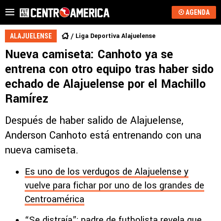
AGENDA
Liga Deportiva Alajuelense
ALAJUELENSE
Nueva camiseta: Canhoto ya se
entrena con otro equipo tras haber sido
echado de Alajuelense por el Machillo
Ramírez
Después de haber salido de Alajuelense,
Anderson Canhoto está entrenando con una
nueva camiseta.
Es uno de los verdugos de Alajuelense y
vuelve para fichar por uno de los grandes de
Centroamérica
“Se distraía”: padre de futbolista revela que