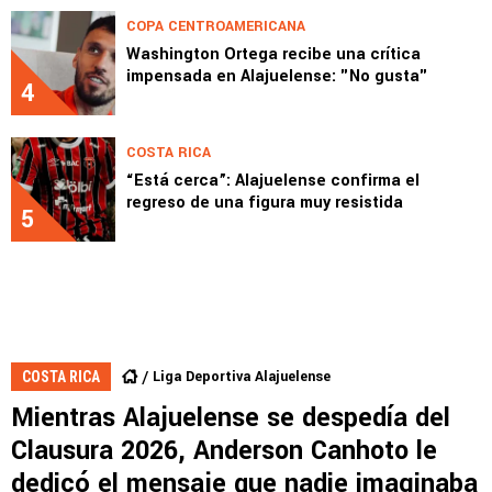
COPA CENTROAMERICANA
Washington Ortega recibe una crítica
impensada en Alajuelense: "No gusta"
4
COSTA RICA
“Está cerca”: Alajuelense confirma el
regreso de una figura muy resistida
5
Liga Deportiva Alajuelense
COSTA RICA
Mientras Alajuelense se despedía del
Clausura 2026, Anderson Canhoto le
dedicó el mensaje que nadie imaginaba