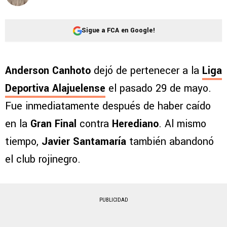
Sigue a FCA en Google!
Anderson Canhoto
dejó de pertenecer a la
Liga
Deportiva Alajuelense
el pasado 29 de mayo.
Fue inmediatamente después de haber caído
en la
Gran Final
contra
Herediano
. Al mismo
tiempo,
Javier Santamaría
también abandonó
el club rojinegro.
PUBLICIDAD