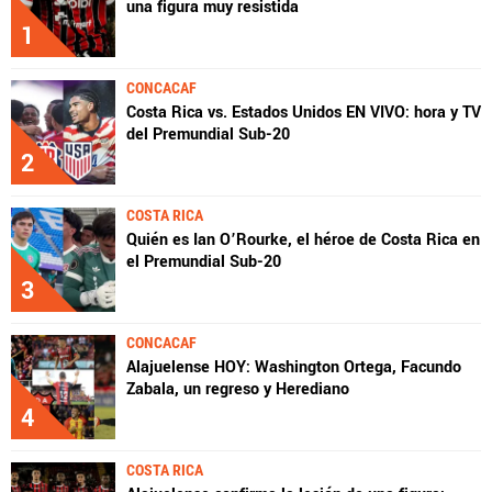
una figura muy resistida
1
CONCACAF
Costa Rica vs. Estados Unidos EN VIVO: hora y TV
del Premundial Sub-20
2
COSTA RICA
Quién es Ian O’Rourke, el héroe de Costa Rica en
el Premundial Sub-20
3
CONCACAF
Alajuelense HOY: Washington Ortega, Facundo
Zabala, un regreso y Herediano
4
COSTA RICA